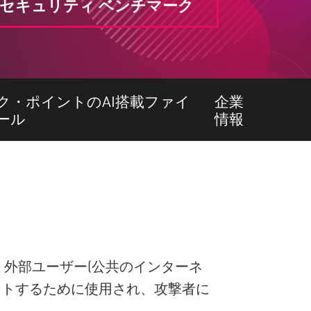
NGFW セキュリティ ベンチマーク
ク・ポイントのAI搭載ファイ
企業
ール
情報
、外部ユーザー(公共のインターネ
ストするために使用され、攻撃者に