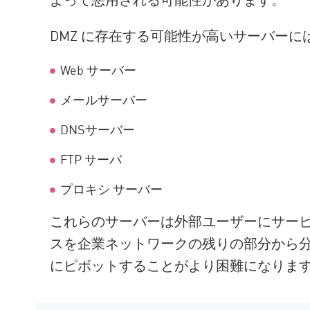
AI Agent Security
DMZ に存在する可能性が高いサーバー
Web サーバー
メールサーバー
DNSサーバー
FTP サーバ
プロキシ サーバー
これらのサーバーは外部ユーザーにサービ
スを企業ネットワークの残りの部分から
にピボットすることがより困難になりま