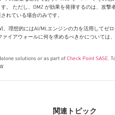
す。 ただし、DMZ が効果を発揮するのは、攻撃
護されている場合のみです。
W)、理想的にはAI/MLエンジンの力を活用して
ファイアウォールに何を求めるべきかについては
lone solutions or as part of
Check Point SASE
. T
W.
関連トピック