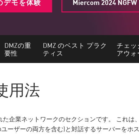
のデモを体験
Miercom 2024 
DMZの重
DMZ のベスト プラク
チェッ
要性
ティス
アウォ
使用法
された企業ネットワークのセクションです。 これは
ユーザーの両方を含む)と対話するサーバーをホ