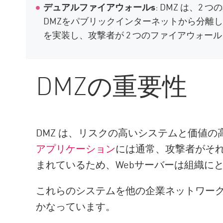
デュアルファイアウォール
s
: DMZ は、
DMZをパブリックインターネットから分離し
を実装し、攻撃者が 2 つのファイアウォ
DMZの重要性
DMZ は、リスクの高いシステムと価値
アプリケーション
には通常、攻撃者がそ
まれているため、Webサーバーは組織に
これらのシステムを他の企業ネットワー
かなっています。