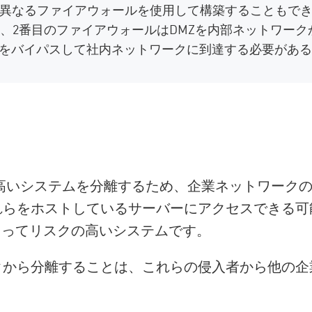
2 つの異なるファイアウォールを使用して構築することもで
、2番目のファイアウォールはDMZを内部ネットワーク
ールをバイパスして社内ネットワークに到達する必要があ
の高いシステムを分離するため、企業ネットワーク
れらをホストしているサーバーにアクセスできる可
とってリスクの高いシステムです。
クから分離することは、これらの侵入者から他の企