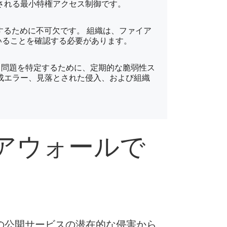
される最小特権アクセス制御です。
護するために不可欠です。 組織は、ファイア
いることを確認する必要があります。
ィ問題を特定するために、定期的な脆弱性ス
成エラー、見落とされた侵入、および組織
アウォールで
他の公開サービスの潜在的な侵害から