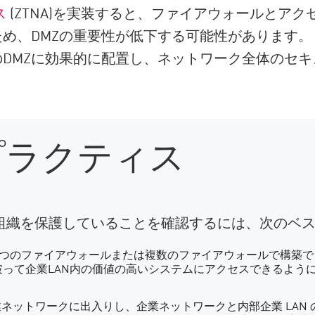
ス
(ZTNA)を実装すると、ファイアウォールとア
め、DMZの重要性が低下する可能性があります。
DMZに効果的に配置し、ネットワーク全体のセ
 プラクティス
ら組織を保護していることを確認するには、次のベス
、1 つのファイアウォールまたは複数のファイアウォールで構築
って企業LAN内の価値の高いシステムにアクセスできるよう
ネットワークに出入りし、企業ネットワークと内部企業 LAN