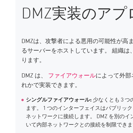
DMZ実装のアプ
DMZは、攻撃者による悪用の可能性が高
るサーバーをホストしています。 組織は
ります。
DMZ は、
ファイアウォール
によって外部
れかで実装できます。
シングルファイアウォール
:
少なくとも 3 
ます。 1 つのインターフェイスはパブリック
ネットワークに接続します。 DMZ を別の
いて内部ネットワークとの接続を制限できま