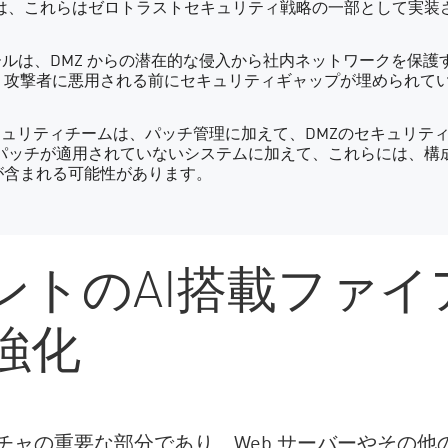
には、これらはゼロトラストセキュリティ戦略の一部として実装
ォールは、DMZ からの潜在的な侵入から社内ネットワークを保
、攻撃者に悪用される前にセキュリティギャップが埋められて
ュリティチームは、パッチ管理に加えて、DMZのセキュリテ
 パッチが適用されていないシステムに加えて、これらには、構
が含まれる可能性があります。
ントのAI搭載ファイ
強化
クチャの重要な部分であり、Web サーバーやその