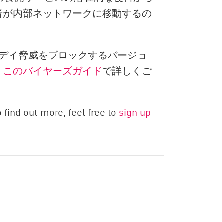
者が内部ネットワークに移動するの
ゼロデイ脅威をブロックするバージョ
、
このバイヤーズガイド
で詳しくご
o find out more, feel free to
sign up