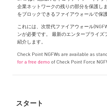
企業ネットワークの残りの部分を保護しま
をブロックできるファイアウォールで保
これには、次世代ファイアウォール(NGF
ンが必要です。 最新のエンタープライズ
紹介します。
Check Point NGFWs are available as standa
for a free demo
of Check Point Force NGF
スタート