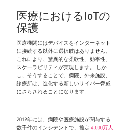
IoT デバイスを保護するための
医療におけるIoTの
ヒント
保護
適切なソリューションの選択
企業情報
医療機関にはデバイスをインターネット
に接続する以外に選択肢はありません。
これにより、驚異的な柔軟性、効率性、
スケーラビリティが実現します。 しか
し、そうすることで、病院、外来施設、
診療所は、進化する新しいサイバー脅威
にさらされることになります。
2019年には、病院や医療施設が関与する
数千件のインシデントで、推定
4,000万人