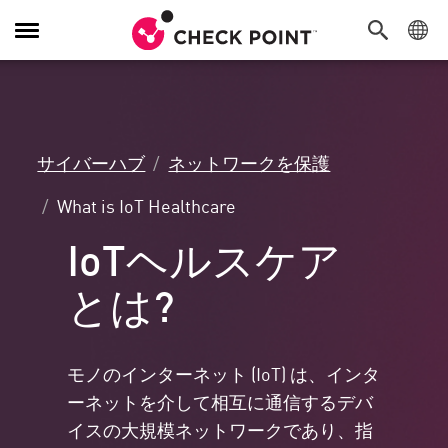
Toggle
Navigation
サイバーハブ
ネットワークを保護
What is IoT Healthcare
IoTヘルスケア
とは?
モノのインターネット (IoT) は、インタ
ーネットを介して相互に通信するデバ
イスの大規模ネットワークであり、指