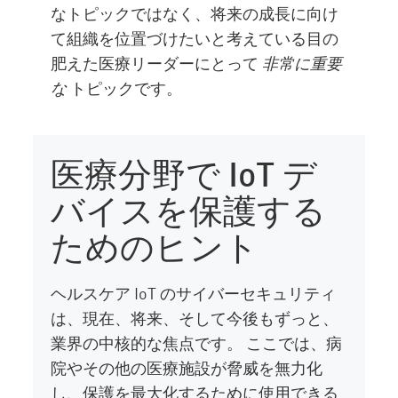
なトピックではなく、将来の成長に向け
て組織を位置づけたいと考えている目の
肥えた医療リーダーにとって
非常に重要
な
トピックです。
医療分野で IoT デ
バイスを保護する
ためのヒント
ヘルスケア IoT のサイバーセキュリティ
は、現在、将来、そして今後もずっと、
業界の中核的な焦点です。 ここでは、病
院やその他の医療施設が脅威を無力化
し、保護を最大化するために使用できる