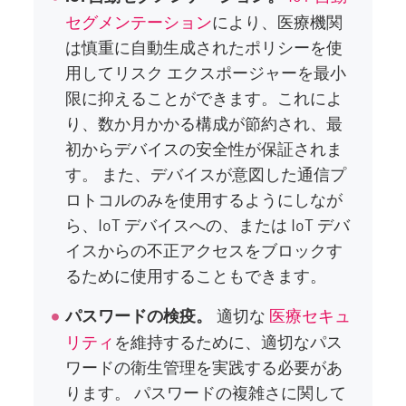
セグメンテーション
により、医療機関
は慎重に自動生成されたポリシーを使
用してリスク エクスポージャーを最小
限に抑えることができます。これによ
り、数か月かかる構成が節約され、最
初からデバイスの安全性が保証されま
す。 また、デバイスが意図した通信プ
ロトコルのみを使用するようにしなが
ら、IoT デバイスへの、または IoT デバ
イスからの不正アクセスをブロックす
るために使用することもできます。
適切な
医療セキュ
パスワードの検疫。
リティ
を維持するために、適切なパス
ワードの衛生管理を実践する必要があ
ります。 パスワードの複雑さに関して