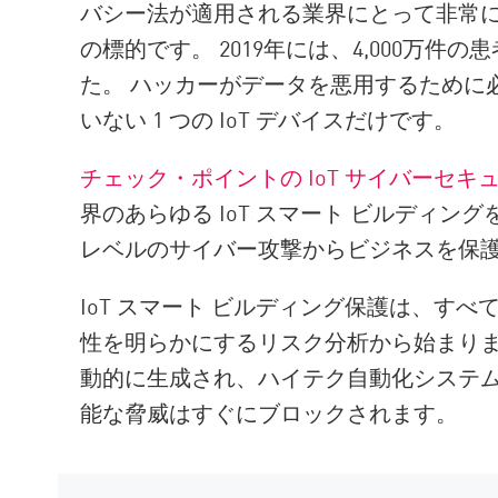
バシー法が適用される業界にとって非常
の標的です。 2019年には、4,000万
た。 ハッカーがデータを悪用するために
いない 1 つの IoT デバイスだけです。
チェック・ポイントの IoT サイバーセキ
界のあらゆる IoT スマート ビルディ
レベルのサイバー攻撃からビジネスを保
IoT スマート ビルディング保護は、す
性を明らかにするリスク分析から始まりま
動的に生成され、ハイテク自動化システム
能な脅威はすぐにブロックされます。