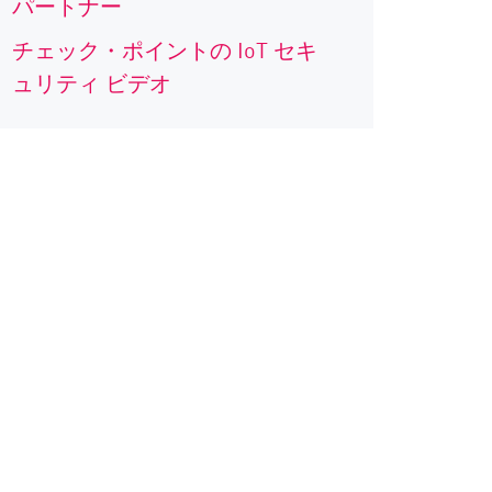
パートナー
チェック・ポイントの IoT セキ
ュリティ ビデオ