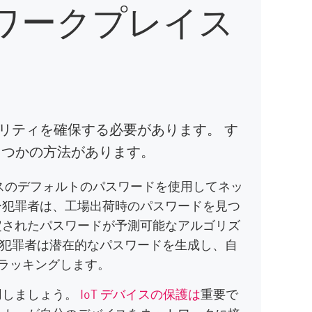
ワークプレイス
ュリティを確保する必要があります。 す
いくつかの方法があります。
スのデフォルトのパスワードを使用してネッ
ー犯罪者は、工場出荷時のパスワードを見つ
定されたパスワードが予測可能なアルゴリズ
犯罪者は潜在的なパスワードを生成し、自
クラッキングします。
用しましょう。
IoT デバイスの保護は
重要で