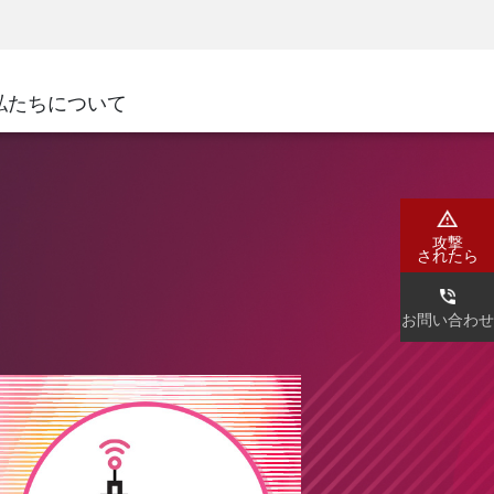
ネジメント
セキュリティアウェアネス
CISOトレーニング
SecureAcademy
私たちについて
ナー
ダ
攻撃
されたら
お問い合わせ