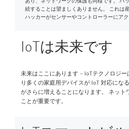
あり、ネットワークの保護も同様です。 ハ
続することは望ましくありません。 これは
ハッカーがセンサーやコントローラーにアク
IoTは未来です
未来はここにあります – IoTテクノロジ
り多くの家庭用デバイスが IoT 対応に
がさらに増えることになります。 ネットワ
ことが重要です。