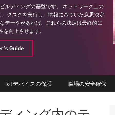
ビルディングの基盤です。 ネットワーク上の
して、タスクを実行し、情報に基づいた意思決定
確なデータがあれば、これらの決定は最終的に
性を向上させます。
er's Guide
IoTデバイスの保護
職場の安全確保
ルディング内のテ