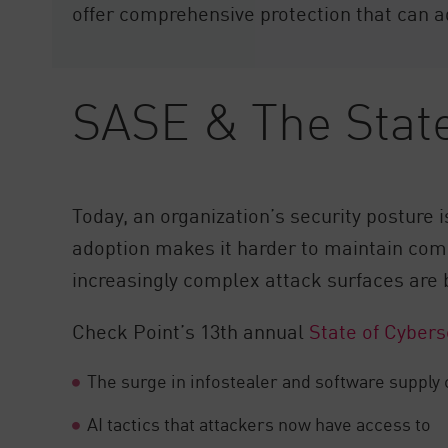
offer comprehensive protection that can a
SASE & The State
Today, an organization’s security posture 
adoption makes it harder to maintain comp
increasingly complex attack surfaces are 
Check Point’s 13th annual
State of Cybers
The surge in infostealer and software supply 
AI tactics that attackers now have access to