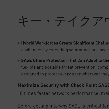
AI Agent Security
キー・テイクア
Hybrid Workforces Create Significant Chall
challenges by extending your attack surface 
SASE Offers Protection That Can Adapt to t
flexible and scalable threat prevention, comp
designed to protect every user wherever the
Maximize Security with Check Point SAS
10 times faster network performance, maki
Before getting into why SASE is critical for