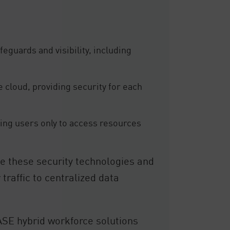
guards and visibility, including
e cloud, providing security for each
wing users only to access resources
e these security technologies and
traffic to centralized data
SASE hybrid workforce solutions