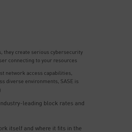
, they create serious cybersecurity
user connecting to your resources
ust network access capabilities,
ross diverse environments, SASE is
g
industry-leading block rates and
k itself and where it fits in the