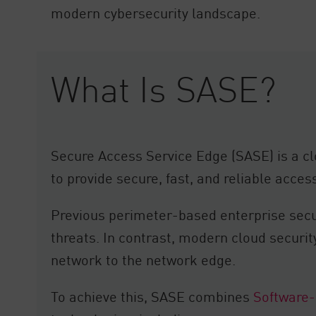
modern cybersecurity landscape.
What Is SASE?
Secure Access Service Edge (SASE) is a clo
to provide secure, fast, and reliable acce
Previous perimeter-based enterprise secur
threats. In contrast, modern cloud securi
network to the network edge.
To achieve this, SASE combines
Software