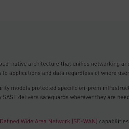
ud-native architecture that unifies networking and
ss to applications and data regardless of where use
ity models protected specific on-prem infrastruct
ty SASE delivers safeguards wherever they are need
-Defined Wide Area Network (SD-WAN)
capabilities