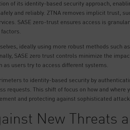
ion of its identity-based security approach, enabli
safely and reliably. ZTNA removes implicit trust, s
rvices. SASE zero-trust ensures access is granular
 factors.
elves, ideally using more robust methods such as 
tionally, SASE zero trust controls minimize the imp
 as users try to access different systems.
rimeters to identity-based security by authenticat
ss requests. This shift of focus on how and where 
lement and protecting against sophisticated attack
gainst New Threats 