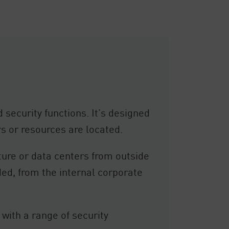
 security functions. It’s designed
rs or resources are located.
ure or data centers from outside
ed, from the internal corporate
 with a range of security