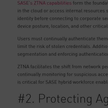
SASE’s ZTNA capabilities
form the foundat
in the cloud or access internal resources 
identity before connecting to corporate se
device posture, location, and other critical
Users must continually authenticate thems
limit the risk of stolen credentials. Addi
segmentation and enforcing authentication
ZTNA facilitates the shift from network pe
continually monitoring for suspicious acce
is critical for SASE hybrid workforce enab
#2. Protecting A