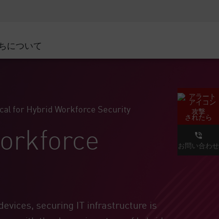
ネジメント
セキュリティアウェアネス
CISOトレーニング
SecureAcademy
ちについて
ダ
cal for Hybrid Workforce Security
攻撃
されたら
Workforce
お問い合わせ
evices, securing IT infrastructure is