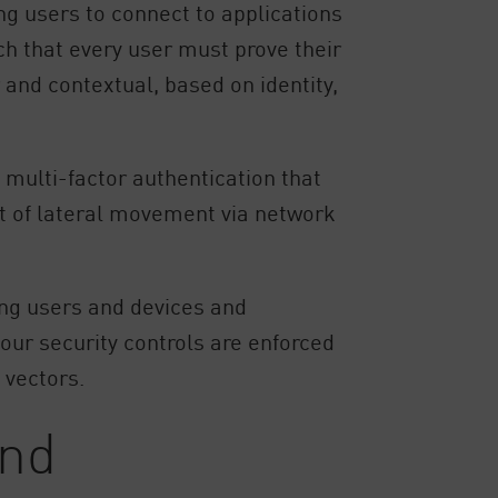
ng users to connect to applications
uch that every user must prove their
 and contextual, based on identity,
multi-factor authentication that
act of lateral movement via network
ing users and devices and
your security controls are enforced
 vectors.
and