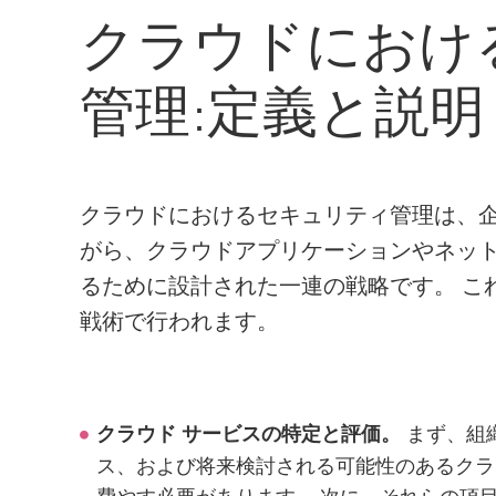
AI Agent Security
クラウドにおけ
管理:定義と説明
クラウドにおけるセキュリティ管理は、
がら、クラウドアプリケーションやネッ
るために設計された一連の戦略です。 こ
戦術で行われます。
まず、組
クラウド サービスの特定と評価。
ス、および将来検討される可能性のあるクラ
費やす必要があります。 次に、それらの項