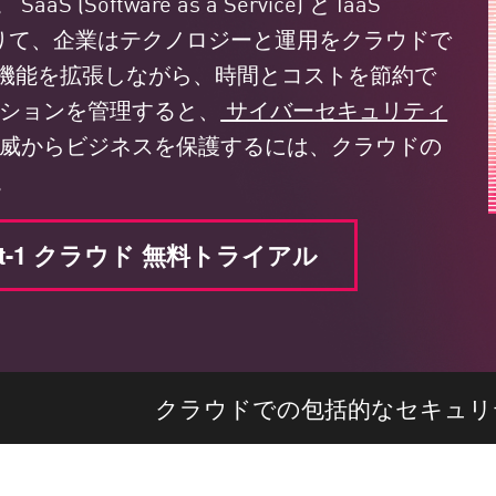
ftware as a Service) と IaaS
ce) の助けを借りて、企業はテクノロジーと運用をクラウドで
機能を拡張しながら、時間とコストを節約で
ーションを管理すると、
サイバーセキュリティ
脅威からビジネスを保護するには、クラウドの
。
rt-1 クラウド 無料トライアル
クラウドでの包括的なセキュリ