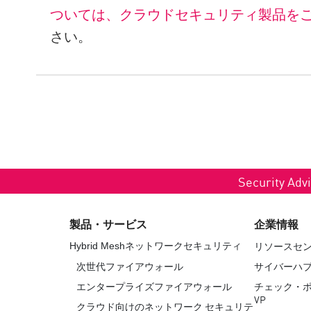
ついては、クラウドセキュリティ製品を
さい。
Security Advi
製品・サービス
企業情報
リソースセ
Hybrid Meshネットワークセキュリティ
次世代ファイアウォール
サイバーハ
エンタープライズファイアウォール
チェック・
VP
クラウド向けのネットワーク セキュリテ