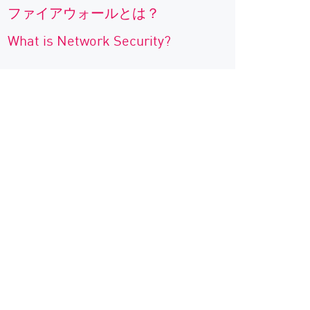
ファイアウォールとは？
What is Network Security?