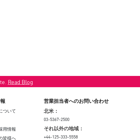
ate.
Read Blog
情報
営業担当者へのお問い合わせ
について
北米：
03-5367-2500
採用情報
それ以外の地域：
+44-125-333-5558
の皆様へ