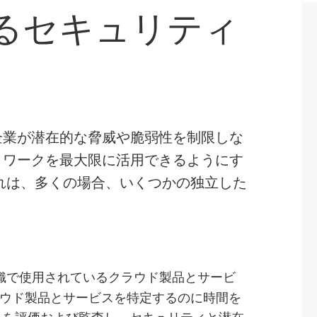
るセキュリティ
企業が潜在的な脅威や脆弱性を制限しな
トワークを最大限に活用できるようにす
れは、多くの場合、いくつかの独立した
織で使用されているクラウド製品とサービ
ウド製品とサービスを特定するのに時間を
目を評価および監査し、セキュリティと潜在