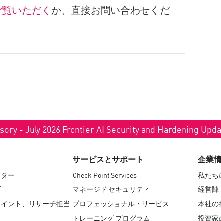
ご覧いただく
か、直接お問い合わせくだ
sory - July 2026 Frontier AI Security and Hardening Upd
サービスとサポート
企業
ンター
Check Point Services
私たち
ブ
マネージド セキュリティ
経営陣
ポイント、リサーチ担当
プロフェッショナル・サービス
本社の
トレーニング プログラム
投資家