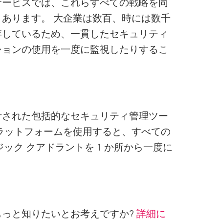
サービスでは、これらすべての戦略を同
あります。 大企業は数百、時には数千
存しているため、一貫したセキュリティ
ションの使用を一度に監視したりするこ
計された包括的なセキュリティ管理ツー
ラットフォームを使用すると、すべての
マジック クアドラントを 1 か所から一度に
っと知りたいとお考えですか?
詳細に