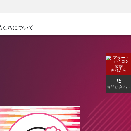
ネジメント
セキュリティアウェアネス
CISOトレーニング
SecureAcademy
私たちについて
ナー
ダ
攻撃
されたら
お問い合わせ