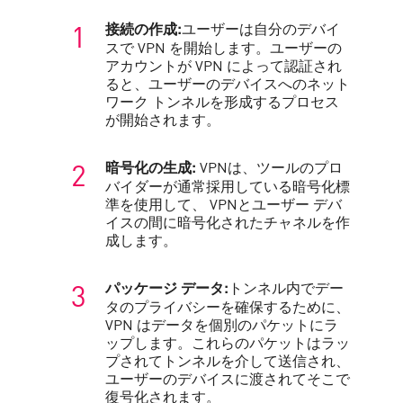
ユーザーは自分のデバイ
接続の作成:
スで VPN を開始します。ユーザーの
アカウントが VPN によって認証され
ると、ユーザーのデバイスへのネット
ワーク トンネルを形成するプロセス
が開始されます。
VPNは、ツールのプロ
暗号化の生成:
バイダーが通常採用している暗号化標
準を使用して、 VPNとユーザー デバ
イスの間に暗号化されたチャネルを作
成します。
トンネル内でデー
パッケージ データ:
タのプライバシーを確保するために、
VPN はデータを個別のパケットにラ
ップします。これらのパケットはラッ
プされてトンネルを介して送信され、
ユーザーのデバイスに渡されてそこで
復号化されます。