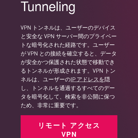
Tunneling
VPN トンネルは、ユーザーのデバイス
と安全な VPN サーバー間のプライベー
トな暗号化された経路です。ユーザー
が VPN との接続を確立すると、データ
が安全かつ保護された状態で移動でき
るトンネルが形成されます。VPN トン
ネルは、ユーザーの
IP アドレスを
隠
し、トンネルを通過するすべてのデー
タを暗号化して、検索を非公開に保つ
ため、非常に重要です。
リモート アクセス
VPN