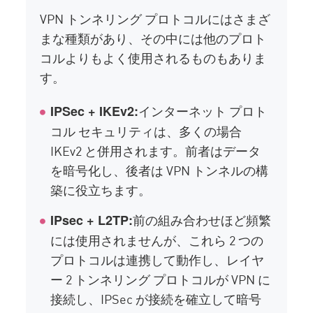
VPN トンネリング プロトコルにはさまざ
まな種類があり、その中には他のプロト
コルよりもよく使用されるものもありま
す。
インターネット プロト
IPSec + IKEv2:
コル セキュリティは、多くの場合
IKEv2 と併用されます。前者はデータ
を暗号化し、後者は VPN トンネルの構
築に役立ちます。
前の組み合わせほど頻繁
IPsec + L2TP:
には使用されませんが、これら 2 つの
プロトコルは連携して動作し、レイヤ
ー 2 トンネリング プロトコルが VPN に
接続し、IPSec が接続を確立して暗号