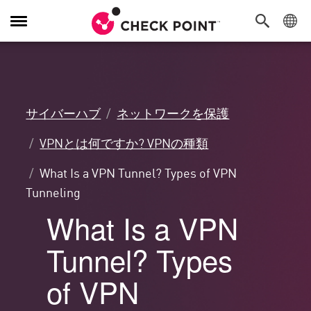
Toggle
Navigation
サイバーハブ
ネットワークを保護
VPNとは何ですか? VPNの種類
What Is a VPN Tunnel? Types of VPN
Tunneling
What Is a VPN
Tunnel? Types
of VPN