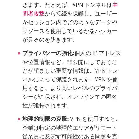
きます。たとえば、VPN トンネルは
中
間者攻撃
から接続を保護し、ユーザー
がセッション内でどのようなデータや
リソースを使用しているかをハッカー
が見るのを防ぎます。
個人の IP アドレス
プライバシーの強化:
や位置情報など、非公開にしておくこ
とが望ましい重要な情報は、VPN トン
ネルによって保護されます。VPN を使
用すると、より高いレベルのプライバ
シーが確保され、オンラインでの匿名
性が維持されます。
VPN を使用すると、
地理的制限の克服:
企業は特定の地理的エリアがリモート
従業員に及ぼす可能性のある問題を克