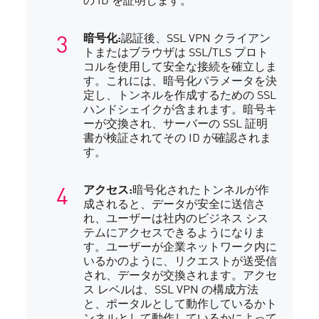
暗号化:
認証後、SSL VPN クライアン
トまたはブラウザは SSL/TLS プロト
コルを使用して安全な接続を確立しま
す。これには、暗号化パラメータを決
定し、トンネルを作成するための SSL
ハンドシェイクが含まれます。暗号キ
ーが交換され、サーバーの SSL 証明
書が検証されてその ID が確認されま
す。
アクセス:
暗号化されたトンネルが作
成されると、データが安全に送信さ
れ、ユーザーは社内のビジネス シス
テムにアクセスできるようになりま
す。ユーザーが企業ネットワーク内に
いるかのように、リクエストが送受信
され、データが交換されます。アクセ
ス レベルは、SSL VPN の構成方法
と、ポータルとして動作しているかト
ンネルとして動作しているかによって