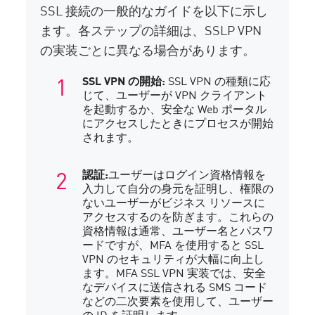
SSL 接続の一般的なガイドを以下に示し
ます。各ステップの詳細は、SSLP VPN
の実装ごとに異なる場合があります。
SSL VPN の開始:
SSL VPN の種類に応
じて、ユーザーが VPN クライアント
を起動するか、安全な Web ポータル
にアクセスしたときにプロセスが開始
されます。
認証:
ユーザーはログイン資格情報を
入力して自分の身元を証明し、権限の
ないユーザーがビジネス リソースに
アクセスするのを防ぎます。これらの
資格情報は通常、ユーザー名とパスワ
ードですが、MFA を使用すると SSL
VPN のセキュリティが大幅に向上し
ます。MFA SSL VPN 実装では、安全
なデバイスに送信される SMS コード
などの二次要素を使用して、ユーザー
の ID を証明します。