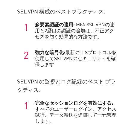
SSL VPN 構成のベストプラクティス:
多要素認証の適用:
MFA SSL VPNの適
用と2層目の認証の追加は、不正アク
セスを防ぐ効果的な方法です。
強力な暗号化:
最新のTLSプロトコルを
使用してSSL VPNのセキュリティを確
保します
SSL VPN の監視とログ記録のベスト プラ
クティス:
完全なセッションログを有効にする:
すべてのユーザーログイン、アクセス
試行、データ転送を追跡して一元管理
します。