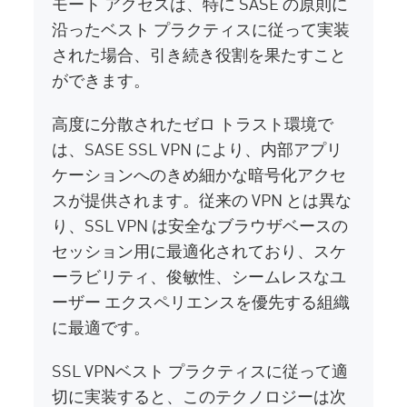
モート アクセスは、特に SASE の原則に
沿ったベスト プラクティスに従って実装
された場合、引き続き役割を果たすこと
ができます。
高度に分散されたゼロ トラスト環境で
は、SASE SSL VPN により、内部アプリ
ケーションへのきめ細かな暗号化アクセ
スが提供されます。従来の VPN とは異な
り、SSL VPN は安全なブラウザベースの
セッション用に最適化されており、スケ
ーラビリティ、俊敏性、シームレスなユ
ーザー エクスペリエンスを優先する組織
に最適です。
SSL VPNベスト プラクティスに従って適
切に実装すると、このテクノロジーは次