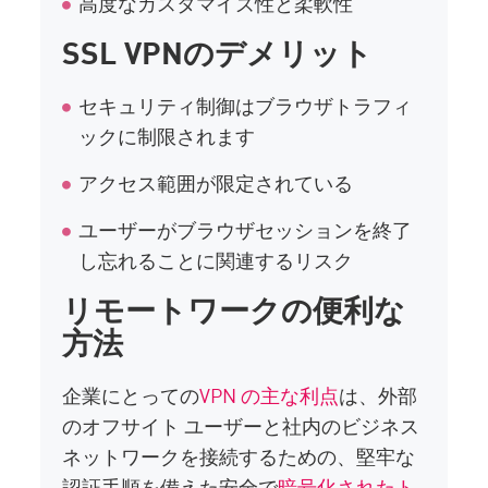
高度なカスタマイズ性と柔軟性
SSL VPNのデメリット
セキュリティ制御はブラウザトラフィ
ックに制限されます
アクセス範囲が限定されている
ユーザーがブラウザセッションを終了
し忘れることに関連するリスク
リモートワークの便利な
方法
企業にとっての
VPN の主な利点
は、外部
のオフサイト ユーザーと社内のビジネス
ネットワークを接続するための、堅牢な
認証手順を備えた安全で
暗号化されたト