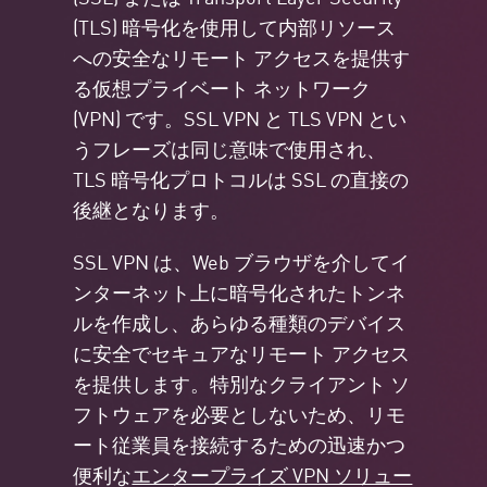
(TLS) 暗号化を使用して内部リソース
への安全なリモート アクセスを提供す
る仮想プライベート ネットワーク
(VPN) です。SSL VPN と TLS VPN とい
うフレーズは同じ意味で使用され、
TLS 暗号化プロトコルは SSL の直接の
後継となります。
SSL VPN は、Web ブラウザを介してイ
ンターネット上に暗号化されたトンネ
ルを作成し、あらゆる種類のデバイス
に安全でセキュアなリモート アクセス
を提供します。特別なクライアント ソ
フトウェアを必要としないため、リモ
ート従業員を接続するための迅速かつ
便利な
エンタープライズ VPN ソリュー