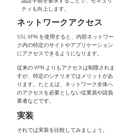
認証手順を要求することで、セキュリ
ティも向上します。
ネットワークアクセス
SSL VPN を使用すると、内部ネットワー
ク内の特定のサイトやアプリケーション
にアクセスできるようになります。
従来の VPN よりもアクセスは制限されま
すが、特定のシナリオではメリットがあ
ります。たとえば、ネットワーク全体へ
のアクセスを必要としない従業員や請負
業者などです。
実装
それでは実装を比較してみましょう。