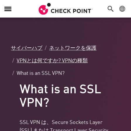
Toggle
Navigation
サイバーハブ
ネットワークを保護
VPNとは何ですか? VPNの種類
What is an SSL VPN?
What is an SSL
VPN?
SSL VPN は、Secure Sockets Layer
(SSL) または Transport Layer Security