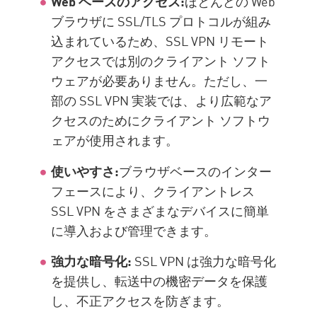
Web ベースのアクセス:
ほとんどの Web
ブラウザに SSL/TLS プロトコルが組み
込まれているため、SSL VPN リモート
アクセスでは別のクライアント ソフト
ウェアが必要ありません。ただし、一
部の SSL VPN 実装では、より広範なア
クセスのためにクライアント ソフトウ
ェアが使用されます。
使いやすさ:
ブラウザベースのインター
フェースにより、クライアントレス
SSL VPN をさまざまなデバイスに簡単
に導入および管理できます。
強力な暗号化:
SSL VPN は強力な暗号化
を提供し、転送中の機密データを保護
し、不正アクセスを防ぎます。