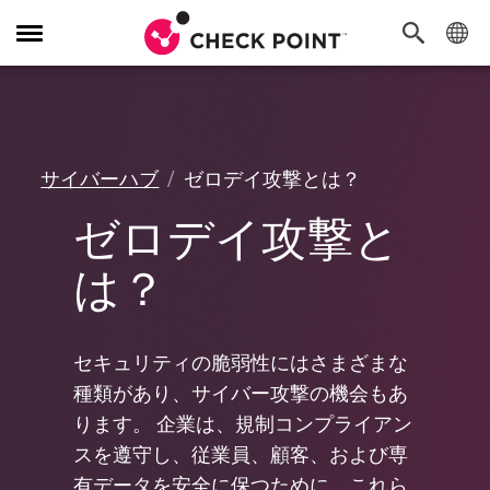
Toggle
Navigation
サイバーハブ
ゼロデイ攻撃とは？
ゼロデイ攻撃と
は？
セキュリティの脆弱性にはさまざまな
種類があり、サイバー攻撃の機会もあ
ります。 企業は、規制コンプライアン
スを遵守し、従業員、顧客、および専
有データを安全に保つために、これら