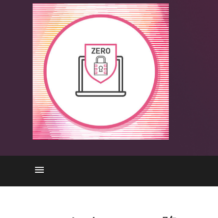
ソフトウェアの脆弱性
ゼロデイ攻撃