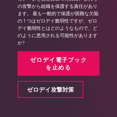
の攻撃から組織を保護する責任があり
ます。 最も一般的で保護が困難な欠陥
の 1 つはゼロデイ脆弱性ですが、ゼロ
デイ脆弱性とはどのようなもので、ど
のように悪用される可能性があります
か?
ゼロデイ電子ブック
を止める
ゼロデイ攻撃対策