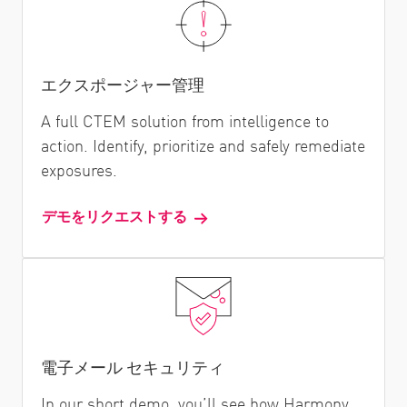
エクスポージャー管理
A full CTEM solution from intelligence to
action. Identify, prioritize and safely remediate
exposures.
デモをリクエストする
電子メール セキュリティ
In our short demo, you’ll see how Harmony