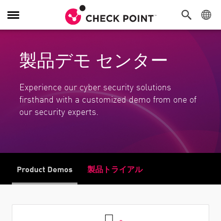
Toggle Navigation
製品デモ センター
Experience our cyber security solutions
firsthand with a customized demo from one of
our security experts.
Product Demos
製品トライアル