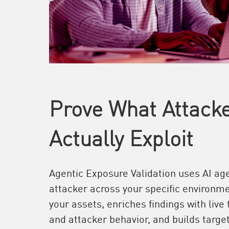
Prove What Attack
Actually Exploit
Agentic Exposure Validation uses AI age
attacker across your specific environme
your assets, enriches findings with live 
and attacker behavior, and builds target