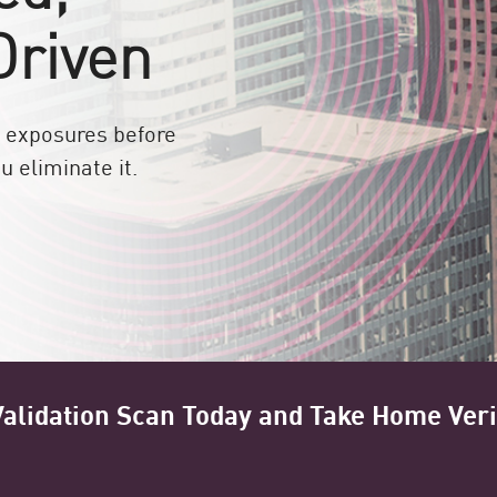
Driven
te exposures before
u eliminate it.
alidation Scan Today and Take Home Veri