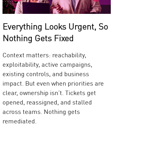
Everything Looks Urgent, So
Nothing Gets Fixed
Context matters: reachability,
exploitability, active campaigns,
existing controls, and business
impact. But even when priorities are
clear, ownership isn’t. Tickets get
opened, reassigned, and stalled
across teams. Nothing gets
remediated.