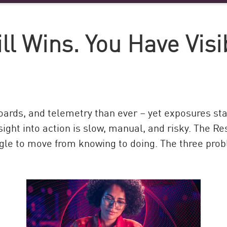
l Wins. You Have Visib
ards, and telemetry than ever – yet exposures sta
nsight into action is slow, manual, and risky. The R
gle to move from knowing to doing. The three pro