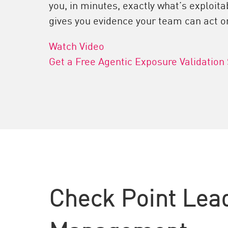
you, in minutes, exactly what’s exploitab
gives you evidence your team can act o
Watch Video
Get a Free Agentic Exposure Validation
Check Point Lea