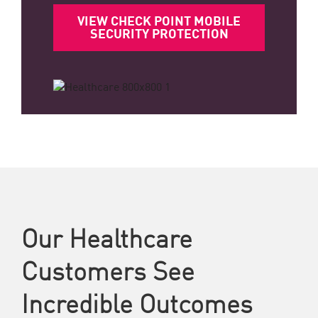
VIEW CHECK POINT MOBILE
SECURITY PROTECTION
Our Healthcare
Customers See
Incredible Outcomes