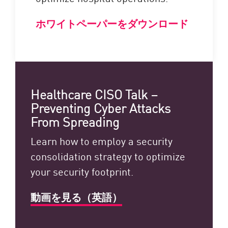
ホワイトペーパーをダウンロード
Healthcare CISO Talk –
Preventing Cyber Attacks
From Spreading
Learn how to employ a security
consolidation strategy to optimize
your security footprint.
動画を見る（英語）