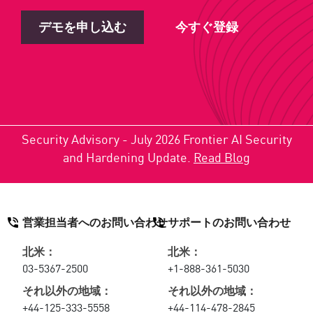
デモを申し込む
今すぐ登録
Security Advisory - July 2026 Frontier AI Security
and Hardening Update.
Read Blog
営業担当者へのお問い合わせ
サポートのお問い合わせ
北米：
北米：
03-5367-2500
+1-888-361-5030
それ以外の地域：
それ以外の地域：
+44-125-333-5558
+44-114-478-2845