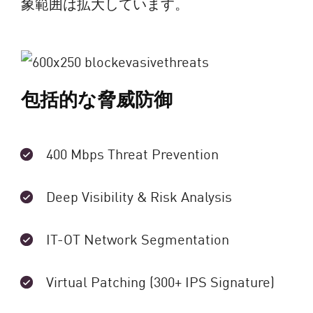
象範囲は拡大しています。
包括的な脅威防御
400 Mbps Threat Prevention
Deep Visibility & Risk Analysis
IT-OT Network Segmentation
Virtual Patching (300+ IPS Signature)