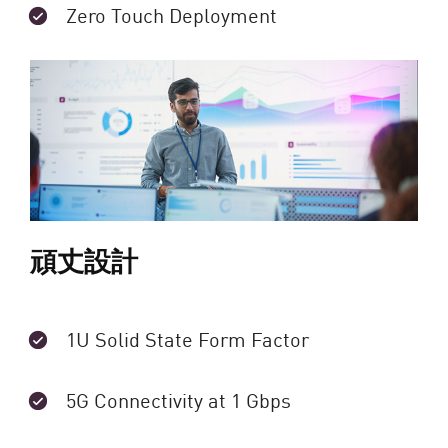
Zero Touch Deployment
頑丈設計
1U Solid State Form Factor
5G Connectivity at 1 Gbps