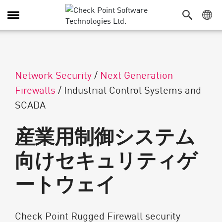
Toggle Navigation
Network Security
/
Next Generation
Firewalls
/
Industrial Control Systems and
SCADA
産業用制御システム
向けセキュリティゲ
ートウェイ
Check Point Rugged Firewall security