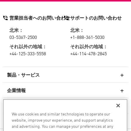
営業担当者へのお問い合わせ
サポートのお問い合わせ
北米：
北米：
03-5367-2500
+1-888-361-5030
それ以外の地域：
それ以外の地域：
+44-125-333-5558
+44-114-478-2845
製品・サービス
企業情報
次世代ファイアウォール
サービスとサポート
エンタープライズファイアウォール
We use cookies and similar technologies to operate our
website, improve your experience, and support analytics
企業情報
クラウド向けのネットワーク セキュリティ
and advertising. You can manage your preferences at any