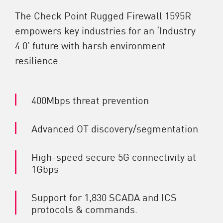
The Check Point Rugged Firewall 1595R
empowers key industries for an ‘Industry
4.0’ future with harsh environment
resilience.
400Mbps threat prevention
Advanced OT discovery/segmentation
High-speed secure 5G connectivity at
1Gbps
Support for 1,830 SCADA and ICS
protocols & commands.