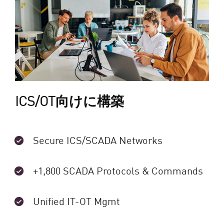
ICS/OT向けに構築
Secure ICS/SCADA Networks
+1,800 SCADA Protocols & Commands
Unified IT-OT Mgmt