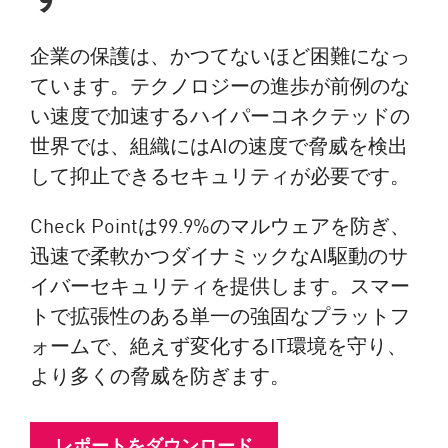
企業の保護は、かつてないほど困難になっ
ています。テクノロジーの進歩が前例のな
い速度で加速するハイパーコネクテッドの
世界では、組織にはAIの速度で脅威を検出
して抑止できるセキュリティが必要です。
Check Pointは99.9%のマルウェアを防ぎ、
迅速で柔軟かつダイナミックなAI駆動のサ
イバーセキュリティを提供します。スマー
トで拡張性のある単一の強固なプラットフ
ォームで、絶えず変化するIT環境を守り、
より多くの脅威を防ぎます。
レポートをダウンロード