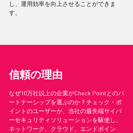
し、運用効率を向上させることができま
す。
信頼の理由
なぜ10万社以上の企業がCheck Pointとのパ
ートナーシップを選ぶのか？チェック・ポ
イントのユーザーが、当社の最先端サイバ
ーセキュリティソリューションを駆使し、
ネットワーク、クラウド、エンドポイン