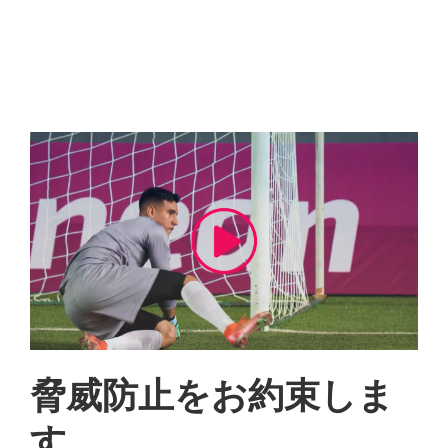
脅威防止をお約束しま
す