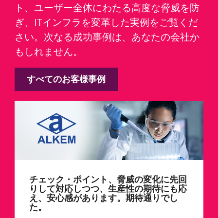
ト、ユーザー全体にわたる高度な脅威を防
ぎ、ITインフラを変革した実例をご覧くだ
さい。次なる成功事例は、あなたの会社か
もしれません。
すべてのお客様事例
チェック・ポイント、脅威の変化に先回
りして対応しつつ、生産性の期待にも応
え、安心感があります。期待通りでし
た。