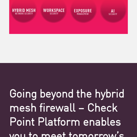
Going beyond the hybrid
mesh firewall – Check
Point Platform enables
you to meet tomorrow’s