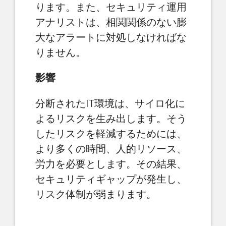
ります。また、セキュリティ運用
アナリストは、相関関係のない膨
大なアラートに対処しなければな
りません。
影響
分断されたIT環境は、サイロ化に
よるリスクを生み出します。そう
したリスクを軽減するためには、
より多くの時間、人的リソース、
労力を必要とします。その結果、
セキュリティギャップが発生し、
リスク体制が弱まります。