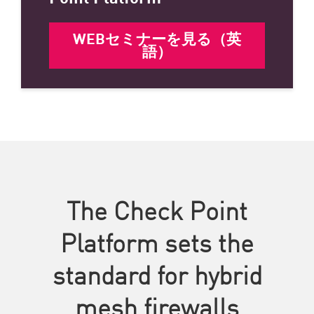
WEBセミナーを見る（英
語）
The Check Point
Platform sets the
standard for hybrid
mesh firewalls