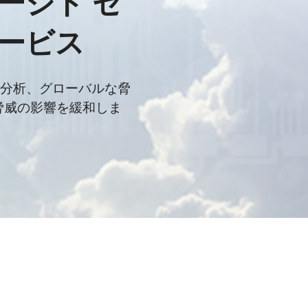
マネージド セ
サービス
分析、グローバルな脅
、脅威の影響を緩和しま