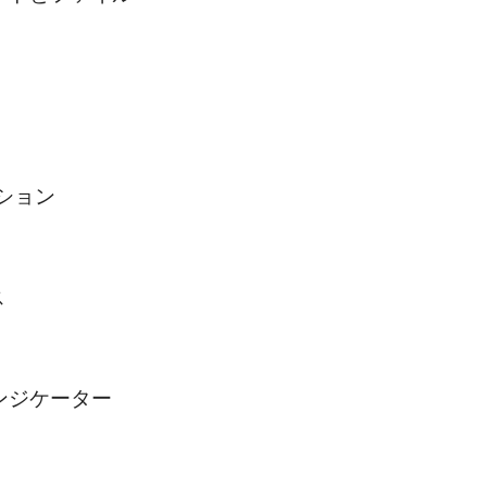
ション
ス
ンジケーター