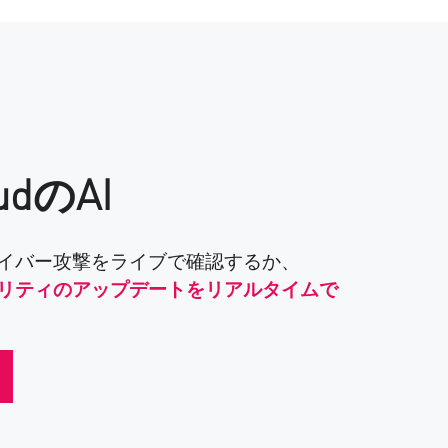
oudのAI
イバー攻撃をライブで確認するか、
I セキュリティのアップデートをリアルタイムで