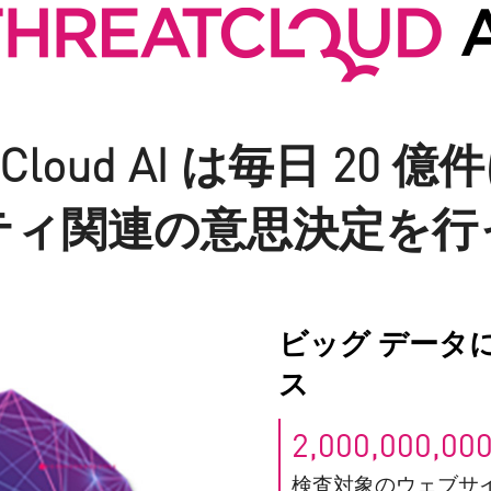
atCloud AI は毎日 20 
ティ関連の意思決定を行
ビッグ データ
ス
2,000,000,00
検査対象のウェブサ