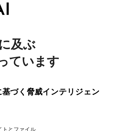
億件に及ぶ
っています
に基づく脅威インテリジェン
0
イトとファイル