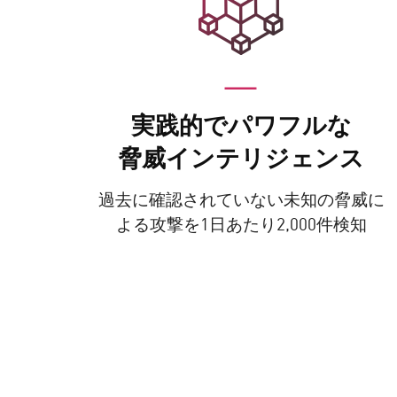
AI Agent Security
実践的でパワフルな
脅威インテリジェンス
過去に確認されていない未知の脅威に
よる攻撃を1日あたり2,000件検知