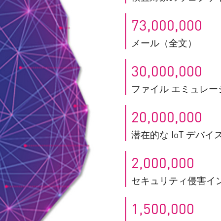
73,000,000
メール（全文）
30,000,000
ファイル エミュレー
20,000,000
潜在的な IoT デバイ
2,000,000
セキュリティ侵害イ
1,500,000