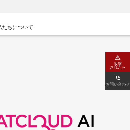
ネジメント
セキュリティアウェアネス
CISOトレーニング
SecureAcademy
私たちについて
ナー
ダ
攻撃
されたら
お問い合わせ