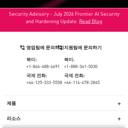
Security Advisory - July 2026 Frontier AI Security
and Hardening Update.
Read Blog
영업팀에 문의하기
지원팀에 문의하기
북미:
북미:
+1-866-488-6691
+1-888-361-5030
국제 전화:
국제 전화:
+44-125-333-5558
+44-114-478-2845
제품
리소스
차세대 방화벽