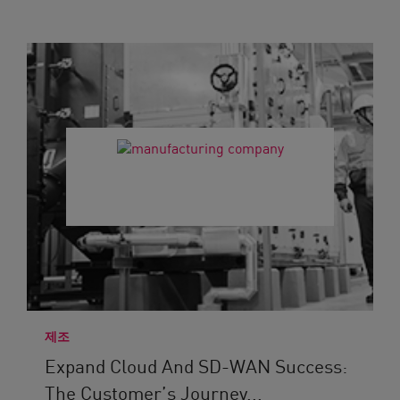
제조
Expand Cloud And SD-WAN Success:
The Customer’s Journey...