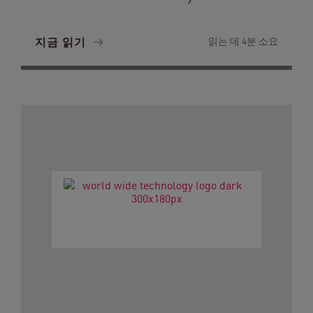
지금 읽기
읽는 데 4분 소요