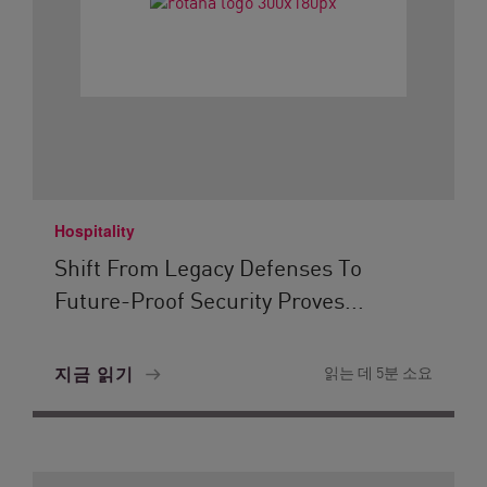
Hospitality
Shift From Legacy Defenses To
Future-Proof Security Proves...
지금 읽기
읽는 데 5분 소요