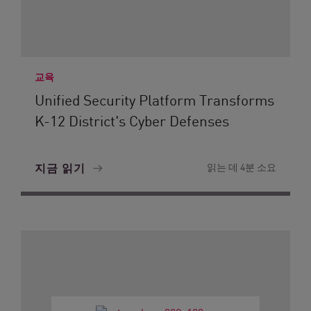
교육
Unified Security Platform Transforms
K-12 District's Cyber Defenses
지금 읽기
읽는 데 4분 소요