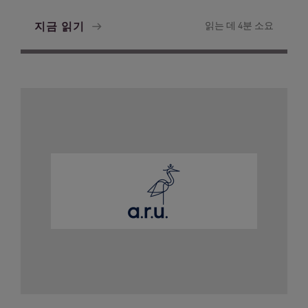
지금 읽기
읽는 데 4분 소요