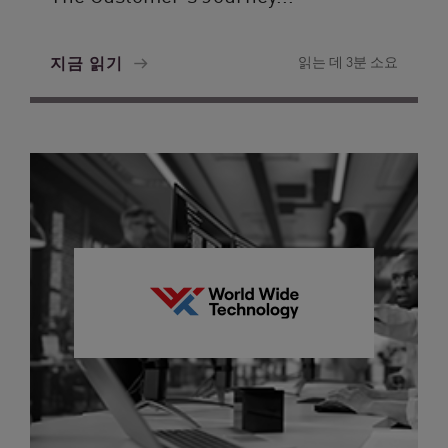
지금 읽기
읽는 데 3분 소요