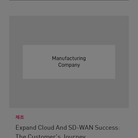
제조
Expand Cloud And SD-WAN Success:
The Customer’s Journey...