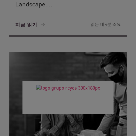
Landscape....
지금 읽기
읽는 데 4분 소요