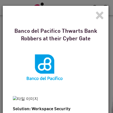
×
탐
색
전
고객 사례
환
Banco del Pacifico Thwarts Bank
덴버 브롱코스에게 수비는
Robbers at their Cyber Gate
승리 전략입니다.
“기술은 무엇보다도 중요하지만 사람도 중요합니
다. 체크포인트가 앞장선 또 다른 영역이 바로 이
것입니다.”
비디오 시청하기
지금 읽기
Solution: Workspace Security