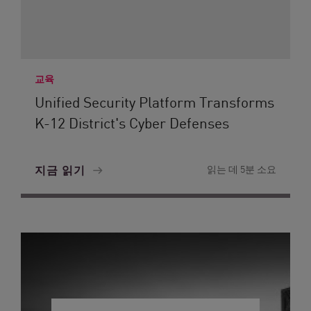
교육
Unified Security Platform Transforms
K-12 District's Cyber Defenses
지금 읽기
읽는 데 5분 소요