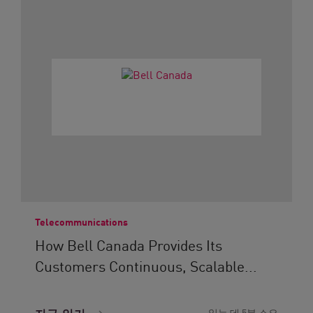
Telecommunications
How Bell Canada Provides Its
Customers Continuous, Scalable...
읽는 데 5분 소요