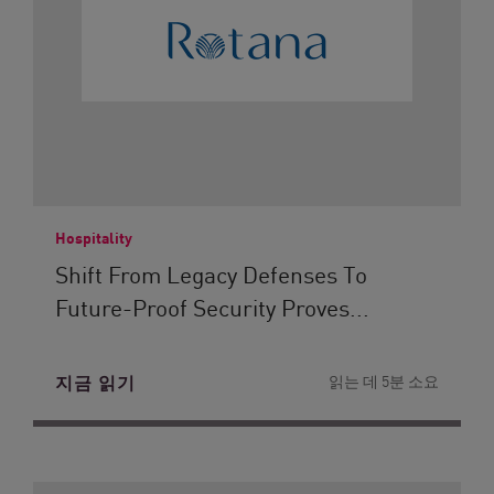
Hospitality
Shift From Legacy Defenses To
Future-Proof Security Proves...
지금 읽기
읽는 데 5분 소요