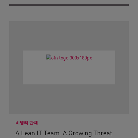
비영리 단체
A Lean IT Team. A Growing Threat