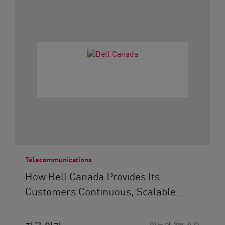
Telecommunications
How Bell Canada Provides Its
Customers Continuous, Scalable...
읽는 데 3분 소요