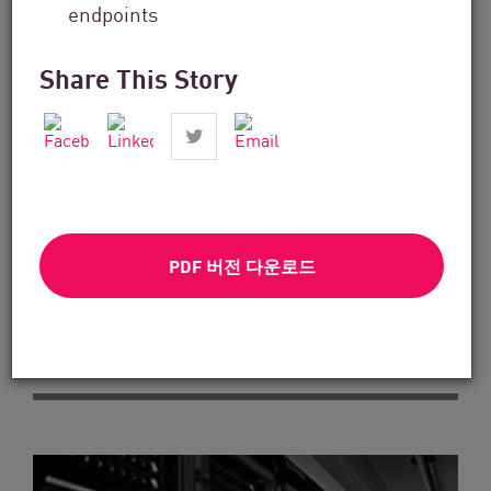
endpoints
Share This Story
기술 솔루션
How SEP2 Delivers Specialized Cyber
PDF 버전 다운로드
Security Services That...
지금 읽기
읽는 데 2분 소요