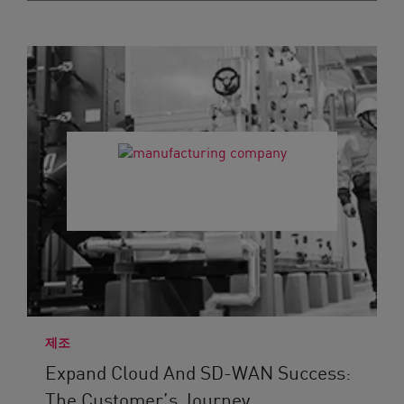
제조
Expand Cloud And SD-WAN Success:
The Customer’s Journey...