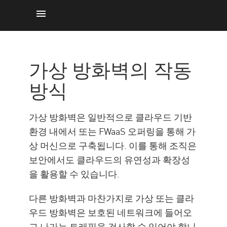
작동 원리
가상 환경
가상 방화벽의 작동
가상 방화벽의 중요성
방식
Virtual vs Physical
솔루션
가상 방화벽은 일반적으로 클라우드 기반
환경 내에서 또는 FWaaS 오퍼링을 통해 가
상 머신으로 구축됩니다. 이를 통해 조직은
보안에서도 클라우드의 유연성과 확장성
을 활용할 수 있습니다.
다른 방화벽과 마찬가지로 가상 또는 클라
우드 방화벽은 보호된 네트워크에 들어오
고 나가는 트래픽을 검사할 수 있어야 합니