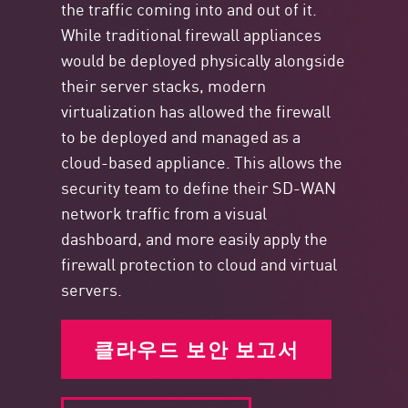
the traffic coming into and out of it.
While traditional firewall appliances
would be deployed physically alongside
their server stacks, modern
virtualization has allowed the firewall
to be deployed and managed as a
cloud-based appliance. This allows the
security team to define their SD-WAN
network traffic from a visual
dashboard, and more easily apply the
firewall protection to cloud and virtual
servers.
클라우드 보안 보고서