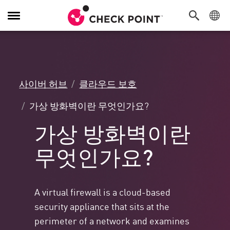
탐
색
전
환
사이버 허브
클라우드 보호
가상 방화벽이란 무엇인가요?
가상 방화벽이란
무엇인가요?
A virtual firewall is a cloud-based
security appliance that sits at the
perimeter of a network and examines