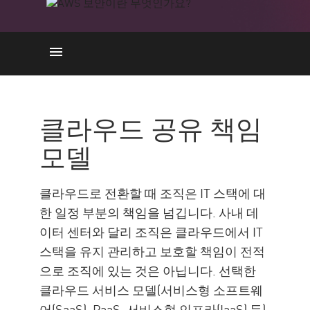
모델
혜택
클라우드 공유 책임
AWS 기본 제공 보안 확장
모델
AWS Security with Check Point
클라우드로 전환할 때 조직은 IT 스택에 대
한 일정 부분의 책임을 넘깁니다. 사내 데
이터 센터와 달리 조직은 클라우드에서 IT
스택을 유지 관리하고 보호할 책임이 전적
으로 조직에 있는 것은 아닙니다. 선택한
클라우드 서비스 모델(서비스형 소프트웨
어(SaaS), PaaS, 서비스형 인프라(IaaS) 등)