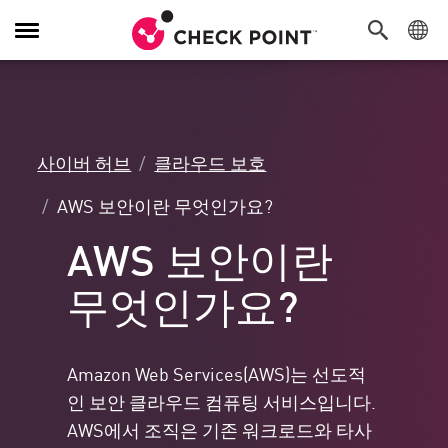
탐
색
전
환
사이버 허브
클라우드 보호
AWS 보안이란 무엇인가요?
AWS 보안이란
무엇인가요?
Amazon Web Services(AWS)는 선도적
인 보안 클라우드 컴퓨팅 서비스입니다.
AWS에서 조직은 기존 워크로드와 타사