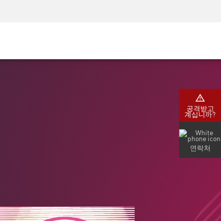
AM)
보안 인식
CISO 교육
보안 아카데미
공격받고
계십니까?
연락처