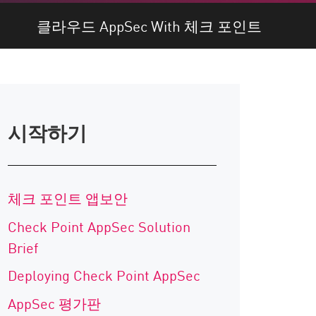
클라우드 AppSec With 체크 포인트
시작하기
체크 포인트 앱보안
Check Point AppSec Solution
Brief
Deploying Check Point AppSec
AppSec 평가판