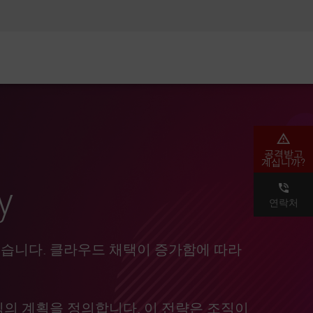
AM)
보안 인식
CISO 교육
보안 아카데미
공격받고
계십니까?
y
연락처
습니다. 클라우드 채택이 증가함에 따라
의 계획을 정의합니다. 이 전략은 조직이