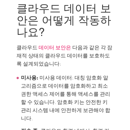
클라우드 데이터 보안의 이점
클라우드 데이터 보
일반적인 위협
안은 어떻게 작동하
모범 사례
나요?
공유 책임 모델
체크 포인트로 보안 유지
클라우드
데이터 보안은
다음과 같은 각 잠
재적 상태의 클라우드 데이터를 보호하도
록 설계되었습니다:
미사용:
미사용 데이터: 대칭 암호화 알
고리즘으로 데이터를 암호화하고 최소
권한 액세스 제어를 통해 액세스를 관리
할 수 있습니다. 암호화 키는 안전한 키
관리 시스템 내에 안전하게 보관해야 합
니다.