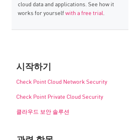
cloud data and applications. See how it
works for yourself
with a free trial
.
시작하기
Check Point Cloud Network Security
Check Point Private Cloud Security
클라우드 보안 솔루션
관련 항목