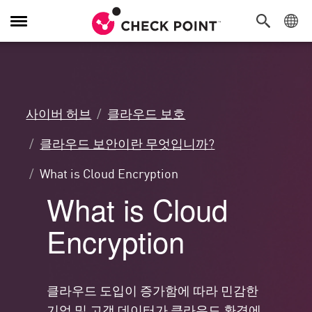
탐
색
전
환
사이버 허브
클라우드 보호
클라우드 보안이란 무엇입니까?
What is Cloud Encryption
What is Cloud
Encryption
클라우드 도입이 증가함에 따라 민감한
기업 및 고객 데이터가 클라우드 환경에