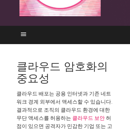
중요성
어떻게 작동하나요?
클라우드 암호화의
형식
중요성
이점
도전 과제
클라우드 배포는 공용 인터넷과 기존 네트
CP를 통한 보안 클라우드
워크 경계 외부에서 액세스할 수 있습니다.
결과적으로 조직의 클라우드 환경에 대한
리소스
무단 액세스를 허용하는
클라우드 보안
허
점이 있으면 공격자가 민감한 기업 또는 고