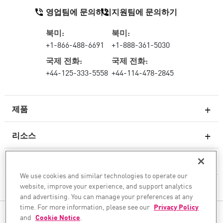
영업팀에 문의하기
지원팀에 문의하기
북미:
북미:
+1-866-488-6691
+1-888-361-5030
국제 전화:
국제 전화:
+44-125-333-5558
+44-114-478-2845
제품
리소스
차세대 방화벽
서비스 및 지원
엔터프라이즈 방화벽
We use cookies and similar technologies to operate our
website, improve your experience, and support analytics
회사
클라우드 네트워크 보안
and advertising. You can manage your preferences at any
WAF
time. For more information, please see our
Privacy Policy
팔로우하기
and
Cookie Notice
.