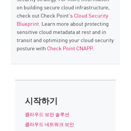
on building secure cloud infrastructure,
check out Check Point’s
Cloud Security
Blueprint
. Learn more about protecting
sensitive cloud metadata at rest and in
transit and optimizing your cloud security
posture with
Check Point CNAPP
.
시작하기
클라우드 보안 솔루션
클라우드 네트워크 보안