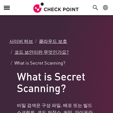
탐
색
전
환
사이버 허브
클라우드 보호
코드 보안이란 무엇인가요?
What is Secret Scanning?
What is Secret
Scanning?
비밀 검색은 구성 파일, 배포 또는 빌드
스크립트, 코드 저장소, 커밋, 파이프라