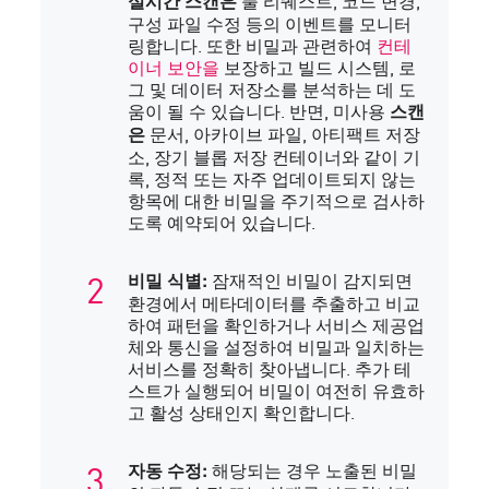
풀 리퀘스트, 코드 변경,
실시간 스캔은
구성 파일 수정 등의 이벤트를 모니터
링합니다. 또한 비밀과 관련하여
컨테
이너 보안을
보장하고 빌드 시스템, 로
그 및 데이터 저장소를 분석하는 데 도
움이 될 수 있습니다. 반면, 미사용
스캔
문서, 아카이브 파일, 아티팩트 저장
은
소, 장기 블롭 저장 컨테이너와 같이 기
록, 정적 또는 자주 업데이트되지 않는
항목에 대한 비밀을 주기적으로 검사하
도록 예약되어 있습니다.
잠재적인 비밀이 감지되면
비밀 식별:
환경에서 메타데이터를 추출하고 비교
하여 패턴을 확인하거나 서비스 제공업
체와 통신을 설정하여 비밀과 일치하는
서비스를 정확히 찾아냅니다. 추가 테
스트가 실행되어 비밀이 여전히 유효하
고 활성 상태인지 확인합니다.
해당되는 경우 노출된 비밀
자동 수정: