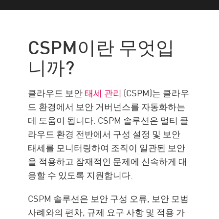
CSPM이란?
필요성
CSPM이란 무엇입
CNAPP란?
니까?
구성 요소
필요성
클라우드 보안
태세 관리
(CSPM)는 클라우
차이점
드 환경에서 보안 거버넌스를 자동화하는
데 도움이 됩니다. CSPM 솔루션은 멀티 클
CNAPP 및 CSPM(CP 포함)
라우드 환경 전반에서 구성 설정 및 보안
태세를 모니터링하여 조직이 일관된 보안
을 적용하고 잠재적인 문제에 신속하게 대
응할 수 있도록 지원합니다.
CSPM 솔루션은 보안 구성 오류, 보안 모범
사례와의 편차, 규제 요구 사항 및 적용 가