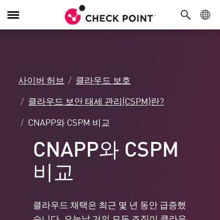
탐
색
전
환
사이버 허브
클라우드 보호
클라우드 보안 태세 관리(CSPM)란?
CNAPP와 CSPM 비교
CNAPP와 CSPM
비교
클라우드 채택은 최근 몇 년 동안 급증했
습니다. 오늘날 거의 모든 조직이 클라우