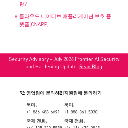
란?
클라우드 네이티브 애플리케이션 보호 플
랫폼(CNAPP)
Security Advisory - July 2026 Frontier AI Security
and Hardening Update.
Read Blog
영업팀에 문의하기
지원팀에 문의하기
북미:
북미:
+1-866-488-6691
+1-888-361-5030
국제 전화:
국제 전화:
+44-125-333-5558
+44-114-478-2845