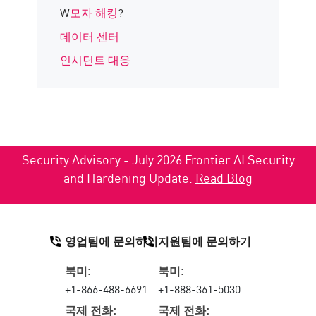
W
모자 해킹
?
데이터 센터
인시던트 대응
Security Advisory - July 2026 Frontier AI Security
and Hardening Update.
Read Blog
영업팀에 문의하기
지원팀에 문의하기
북미:
북미:
+1-866-488-6691
+1-888-361-5030
국제 전화:
국제 전화: