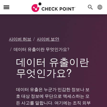
탐
색
전
환
사이버 허브
사이버 보안
데이터 유출이란 무엇인가요?
데이터 유출이란
무엇인가요?
데이터 유출은 누군가 민감한 정보나 보
호 대상 정보에 무단으로 액세스하는 모
든 사고를 말합니다. 여기에는 조직 외부