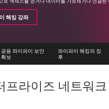
으로 액세스를 얻거나 데이터를 가로채거나 연결된
이 해킹 강좌
공용 와이파이 보안
와이파이 해킹의 징
확보
후
엔터프라이즈 네트워크