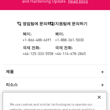
and Hardening Update.
Read Blog
영업팀에 문의하기
지원팀에 문의하기
북미:
북미:
+1-866-488-6691
+1-888-361-5030
국제 전화:
국제 전화:
+44-125-333-5558
+44-114-478-2845
제품
리소스
차세대 방화벽
서비스 및 지원
엔터프라이즈 방화벽
We use cookies and similar technologies to operate our
website, improve your experience, and support analytics