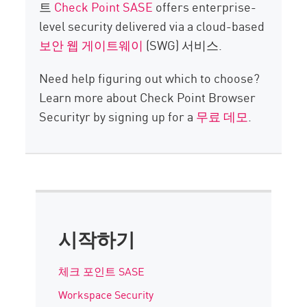
트
Check Point SASE
offers enterprise-
level security delivered via a cloud-based
보안 웹 게이트웨이
(SWG) 서비스.
Need help figuring out which to choose?
Learn more about Check Point Browser
Securityr by signing up for a
무료 데모
.
시작하기
체크 포인트 SASE
Workspace Security