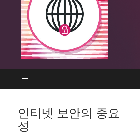
중요성
인터넷 보안 위협
인터넷 보안의 중요
인터넷 보안의 구성 요소
성
Internet Security