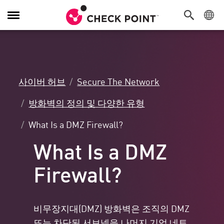
탐
색
전
환
사이버 허브
Secure The Network
방화벽의 정의 및 다양한 유형
What Is a DMZ Firewall?
What Is a DMZ
Firewall?
비무장지대(DMZ) 방화벽은 조직의 DMZ
또는 차단된 서브넷을 나머지 기업 네트