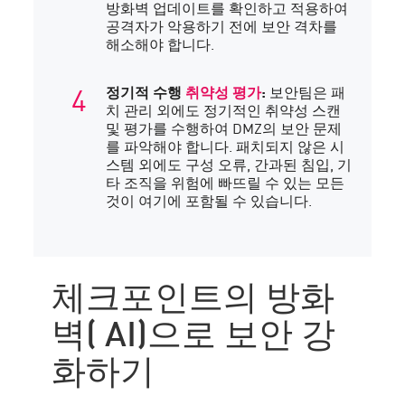
방화벽 업데이트를 확인하고 적용하여
공격자가 악용하기 전에 보안 격차를
해소해야 합니다.
정기적 수행
취약성 평가
:
보안팀은 패
치 관리 외에도 정기적인 취약성 스캔
및 평가를 수행하여 DMZ의 보안 문제
를 파악해야 합니다. 패치되지 않은 시
스템 외에도 구성 오류, 간과된 침입, 기
타 조직을 위험에 빠뜨릴 수 있는 모든
것이 여기에 포함될 수 있습니다.
체크포인트의 방화
벽( AI)으로 보안 강
화하기