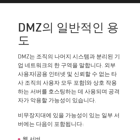
DMZ의 일반적인 용도
DMZ 구현에 대한 접근 방식
DMZ의 일반적인 용
DMZ의 중요성
도
DMZ 모범 사례
AI-체크 포인트의 방화벽 강화
DMZ는 조직의 나머지 시스템과 분리된 기
리소스
업 네트워크의 한 구역을 말합니다. 외부
사용자(공용 인터넷 및 신뢰할 수 없는 타
사 조직의 사용자 모두 포함)와 상호 작용
하는 서버를 호스팅하는 데 사용되며 공격
자가 악용할 가능성이 있습니다.
비무장지대에 있을 가능성이 있는 일부 서
버에는 다음이 포함됩니다:
웹 서버