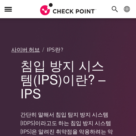
탐
색
전
환
사이버 허브
IPS란?
침입 방지 시스
템(IPS)이란? –
IPS
간단히 말해서 침입 탐지 방지 시스템
(IDPS)이라고도 하는 침입 방지 시스템
(IPS)은 알려진 취약점을 악용하려는 악