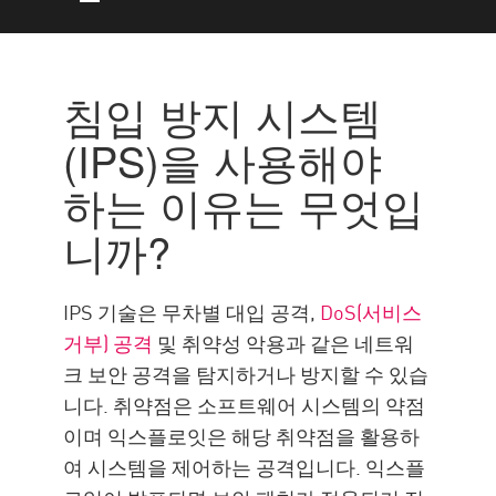
IPS의 중요성
침입 방지 시스템(IPS)은 어떻게
침입 방지 시스템
작동하나요?
(IPS)을 사용해야
IDS와 IPS 비교
하는 이유는 무엇입
리소스
니까?
IPS 기술은 무차별 대입 공격,
DoS(서비스
거부) 공격
및 취약성 악용과 같은 네트워
크 보안 공격을 탐지하거나 방지할 수 있습
니다. 취약점은 소프트웨어 시스템의 약점
이며 익스플로잇은 해당 취약점을 활용하
여 시스템을 제어하는 공격입니다. 익스플