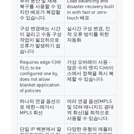
부하 분산 및 재해
Load balancing and
복구를 사용할 수 있
disaster recovery built
지만 배포가 복잡할
in with fast or zero-
수 있습니다.
touch 배포
구성 변경에는 시간
실시간 구성 변경, 인
이 걸리고 수동 구성
적 오류 방지를 위한
작업이 필요하므로
자동화
오류가 발생하기 쉽
습니다
Requires edge 디바
가상 오버레이 사용 -
이스 to be
많은 수의 엣지 디바이
configured one by,
스에서 정책을 즉시 복
does not allow
제할 수 있습니다.
blanket application
of policies
하나의 연결 옵션으
여러 연결 옵션(MPLS
로 제한—레거시
및 SDN 매니지드 광대
MPLS 회선
역 회선)을 최적으로
사용할 수 있습니다.
단일 IP 백본에서 잘
다양한 유형의 애플리