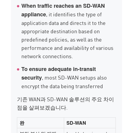
When traffic reaches an SD-WAN
, it identifies the type of
appliance
application data and directs it to the
appropriate destination based on
predefined policies, as well as the
performance and availability of various
network connections.
To ensure adequate in-transit
, most SD-WAN setups also
security
encrypt the data being transferred
기존 WAN과 SD-WAN 솔루션의 주요 차이
점을 살펴보겠습니다.
완
SD-WAN