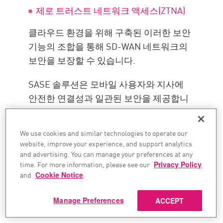
제로 트러스트 네트워크 액세스(ZTNA)
클라우드 환경을 위해 구축된 이러한 보안
기능의 조합을 통해 SD-WAN 네트워크의
보안을 보장할 수 있습니다.
SASE 솔루션은 모바일 사용자와 지사에
안전한 연결성과 일관된 보안을 제공합니
다. 전체 네트워크에 대한 중앙 집중식 보
기를 제공하여 관리자와 보안 팀이 전 세계
We use cookies and similar technologies to operate our
적으로 분산된 SD-WAN에서 사용자, 디바
website, improve your experience, and support analytics
이스 및 엔드포인트를 식별하고, 액세스 및
and advertising. You can manage your preferences at any
time. For more information, please see our
Privacy Policy
보안 정책을 적용하고, 여러 지리적 위치
and
Cookie Notice
.
및 여러 클라우드 제공업체에 걸쳐 일관된
보안 기능을 제공할 수 있도록 합니다.
Manage Preferences
ACCEPT