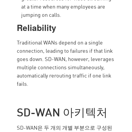
at a time when many employees are
jumping on calls.
Reliability
Traditional WANs depend on a single
connection, leading to failures if that link
goes down. SD-WAN, however, leverages
multiple connections simultaneously,
automatically rerouting traffic if one link
fails.
SD-WAN 아키텍처
SD-WAN은 두 개의 개별 부분으로 구성된