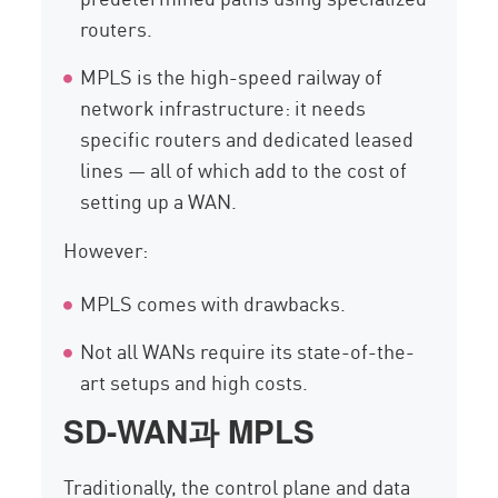
routers.
MPLS is the high-speed railway of
network infrastructure: it needs
specific routers and dedicated leased
lines — all of which add to the cost of
setting up a WAN.
However:
MPLS comes with drawbacks.
Not all WANs require its state-of-the-
art setups and high costs.
SD-WAN과 MPLS
Traditionally, the control plane and data