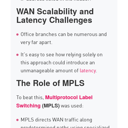
WAN Scalability and
Latency Challenges
Office branches can be numerous and
very far apart.
It’s easy to see how relying solely on
this approach could introduce an
unmanageable amount of
latency
.
The Role of MPLS
To beat this,
Multiprotocol Label
was used:
Switching
(MPLS)
MPLS directs WAN traffic along
predetermined paths using specialized