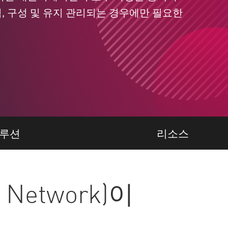
, 구성 및 유지 관리되는 경우에만 필요한
루션
리소스
a Network)이