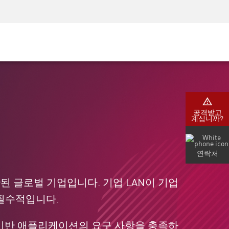
AM)
보안 인식
CISO 교육
보안 아카데미
공격받고
계십니까?
연락처
된 글로벌 기업입니다. 기업 LAN이 기업
 필수적입니다.
드 기반 애플리케이션의 요구 사항을 충족하