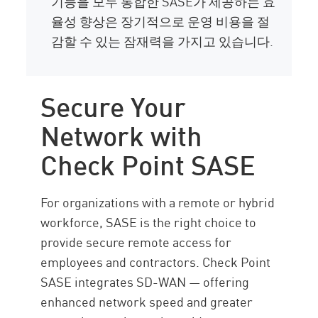
기능을 모두 통합한 SASE가 제공하는 효
율성 향상은 장기적으로 운영 비용을 절
감할 수 있는 잠재력을 가지고 있습니다.
Secure Your
Network with
Check Point SASE
For organizations with a remote or hybrid
workforce, SASE is the right choice to
provide secure remote access for
employees and contractors. Check Point
SASE integrates SD-WAN — offering
enhanced network speed and greater