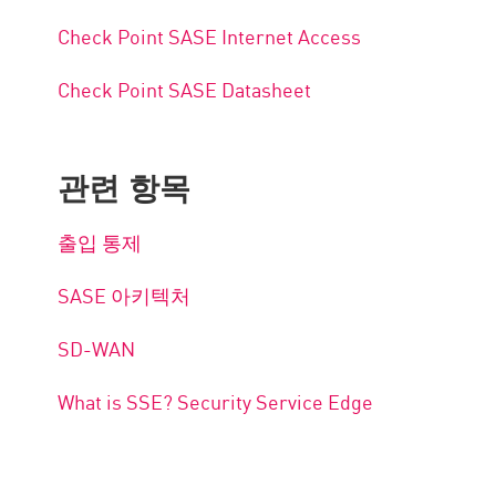
Check Point SASE Internet Access
Check Point SASE Datasheet
관련 항목
출입 통제
SASE 아키텍처
SD-WAN
What is SSE? Security Service Edge