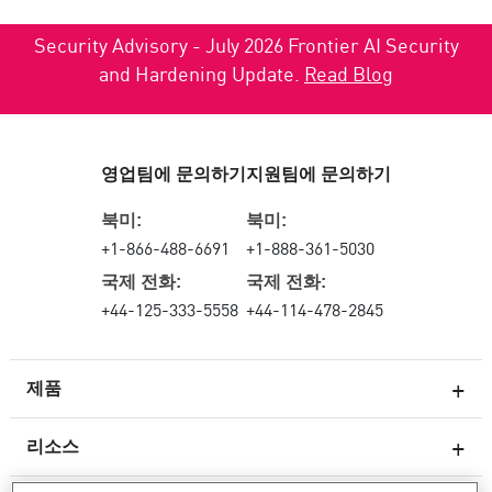
Security Advisory - July 2026 Frontier AI Security
and Hardening Update.
Read Blog
영업팀에 문의하기
지원팀에 문의하기
북미:
북미:
+1-866-488-6691
+1-888-361-5030
국제 전화:
국제 전화:
+44-125-333-5558
+44-114-478-2845
제품
리소스
차세대 방화벽