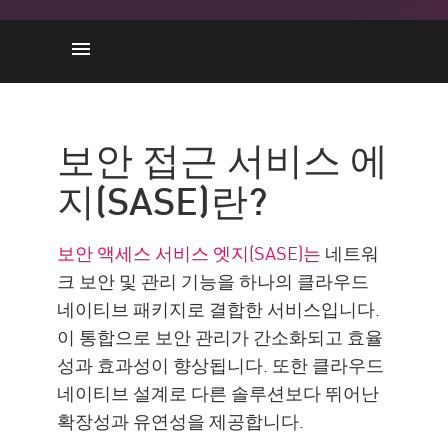
SASE란?
SSE란?
보안 접근 서비스 에
SASE와 SSE
지(SASE)란?
SASE와 SSE 중 선택
체크 포인트 SASE
보안 액세스 서비스 엣지(SASE)는
네트워
리소스
크 보안 및 관리 기능을 하나의 클라우드
네이티브 패키지로 결합한 서비스입니다.
이 통합으로 보안 관리가 간소화되고 효율
성과 효과성이 향상됩니다. 또한 클라우드
네이티브 설계로 다른 솔루션보다 뛰어난
확장성과 유연성을 제공합니다.