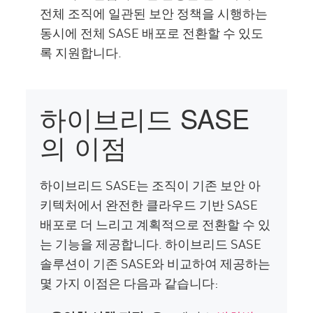
전체 조직에 일관된 보안 정책을 시행하는
동시에 전체 SASE 배포로 전환할 수 있도
록 지원합니다.
하이브리드 SASE
의 이점
하이브리드 SASE는 조직이 기존 보안 아
키텍처에서 완전한 클라우드 기반 SASE
배포로 더 느리고 계획적으로 전환할 수 있
는 기능을 제공합니다. 하이브리드 SASE
솔루션이 기존 SASE와 비교하여 제공하는
몇 가지 이점은 다음과 같습니다: