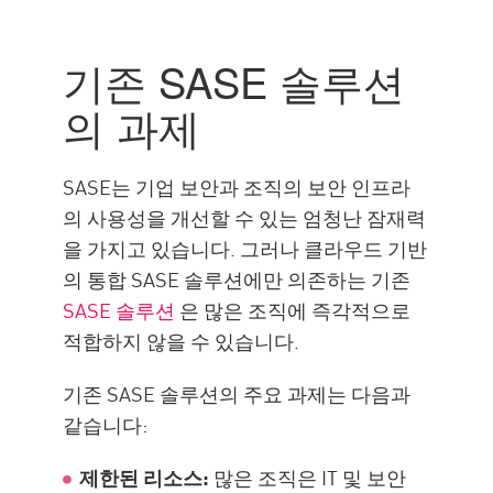
The Challenges
필요성
기존 SASE 솔루션
What is Hybrid SASE?
의 과제
이점
Hybrid SASE with Check Point
SASE는 기업 보안과 조직의 보안 인프라
SASE
의 사용성을 개선할 수 있는 엄청난 잠재력
리소스
을 가지고 있습니다. 그러나 클라우드 기반
의 통합 SASE 솔루션에만 의존하는 기존
SASE 솔루션
은 많은 조직에 즉각적으로
적합하지 않을 수 있습니다.
기존 SASE 솔루션의 주요 과제는 다음과
같습니다:
제한된 리소스:
많은 조직은 IT 및 보안