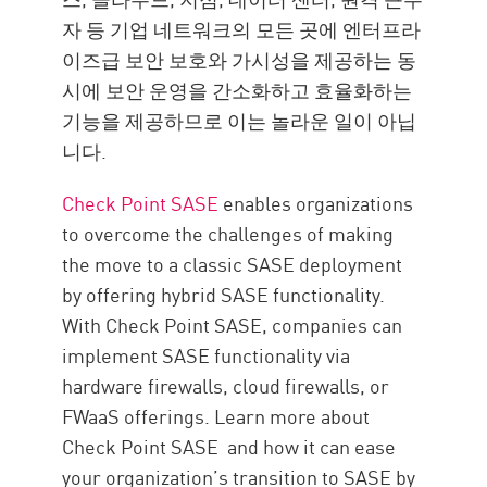
자 등 기업 네트워크의 모든 곳에 엔터프라
이즈급 보안 보호와 가시성을 제공하는 동
시에 보안 운영을 간소화하고 효율화하는
기능을 제공하므로 이는 놀라운 일이 아닙
니다.
Check Point SASE
enables organizations
to overcome the challenges of making
the move to a classic SASE deployment
by offering hybrid SASE functionality.
With Check Point SASE, companies can
implement SASE functionality via
hardware firewalls, cloud firewalls, or
FWaaS offerings. Learn more about
Check Point SASE and how it can ease
your organization’s transition to SASE by