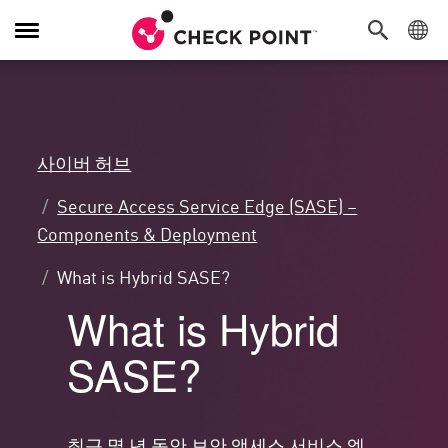
탐
색
전
환
사이버 허브
Secure Access Service Edge (SASE) –
Components & Deployment
What is Hybrid SASE?
What is Hybrid
SASE?
최근 몇 년 동안 보안 액세스 서비스 엣