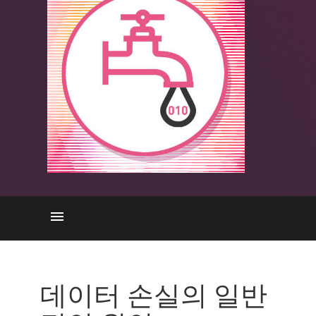
데이터 손실의 일반적인 원인
솔루션
데이터 손실의 일반
기존 DLP