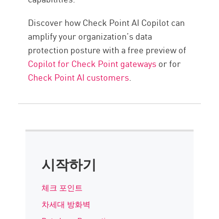
Discover how Check Point AI Copilot can
amplify your organization’s data
protection posture with a free preview of
Copilot for Check Point gateways
or for
Check Point AI customers
.
시작하기
체크 포인트
차세대 방화벽