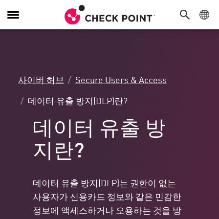
탐
색
전
환
사이버 허브
Secure Users & Access
데이터 유출 방지(DLP)란?
데이터 유출 방
지란?
데이터 유출 방지(DLP)는 권한이 없는
사용자가 신용카드 정보와 같은 민감한
정보에 액세스하거나 오용하는 것을 방