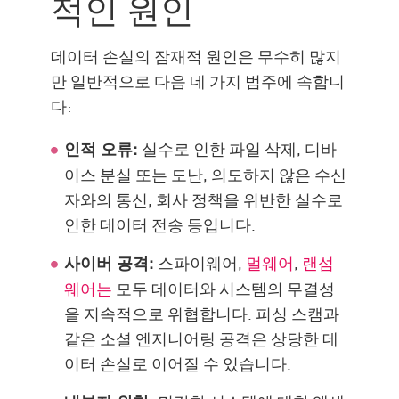
적인 원인
고급 기술
DLP로 비즈니스 보호
데이터 손실의 잠재적 원인은 무수히 많지
만 일반적으로 다음 네 가지 범주에 속합니
다:
실수로 인한 파일 삭제, 디바
인적 오류:
이스 분실 또는 도난, 의도하지 않은 수신
자와의 통신, 회사 정책을 위반한 실수로
인한 데이터 전송 등입니다.
스파이웨어,
멀웨어
,
랜섬
사이버 공격:
웨어는
모두 데이터와 시스템의 무결성
을 지속적으로 위협합니다. 피싱 스캠과
같은 소셜 엔지니어링 공격은 상당한 데
이터 손실로 이어질 수 있습니다.