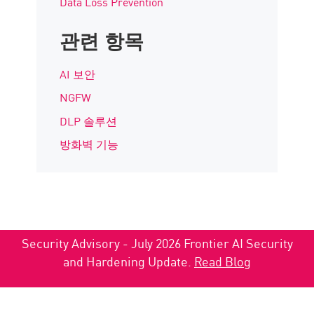
Data Loss Prevention
관련 항목
AI 보안
NGFW
DLP 솔루션
방화벽 기능
Security Advisory - July 2026 Frontier AI Security
and Hardening Update.
Read Blog