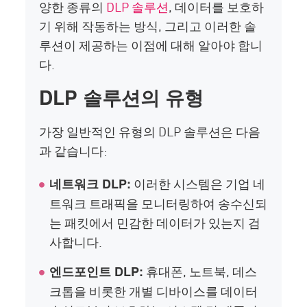
양한 종류의
DLP 솔루션
, 데이터를 보호하
기 위해 작동하는 방식, 그리고 이러한 솔
루션이 제공하는 이점에 대해 알아야 합니
다.
DLP 솔루션의 유형
가장 일반적인 유형의 DLP 솔루션은 다음
과 같습니다:
이러한 시스템은 기업 네
네트워크 DLP:
트워크 트래픽을 모니터링하여 송수신되
는 패킷에서 민감한 데이터가 있는지 검
사합니다.
휴대폰, 노트북, 데스
엔드포인트 DLP:
크톱을 비롯한 개별 디바이스를 데이터