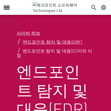
탐
색
전
환
사이버 허브
엔드포인트 탐지 및 대응이란?
엔드포인트 탐지 및 대응(EDR)의 이
점
엔드포인
트 탐지 및
대응(EDR)