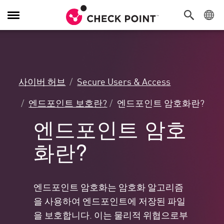
탐
색
전
환
사이버 허브
Secure Users & Access
엔드포인트 보호란?
엔드포인트 암호화란?
엔드포인트 암호
화란?
엔드포인트 암호화는 암호화 알고리즘
을 사용하여 엔드포인트에 저장된 파일
을 보호합니다. 이는 물리적 위협으로부