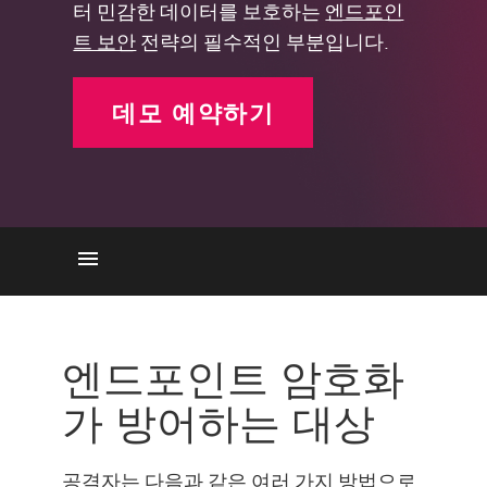
터 민감한 데이터를 보호하는
엔드포인
트 보안
전략의 필수적인 부분입니다.
데모 예약하기
엔드포인트 암호화
작동 원리
엔드포인트 암호화
중요성
가 방어하는 대상
체크 포인트 솔루션
공격자는 다음과 같은 여러 가지 방법으로