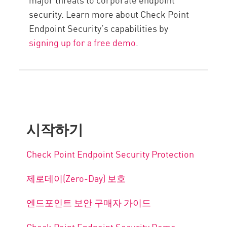
security. Learn more about Check Point
Endpoint Security’s capabilities by
signing up for a free demo
.
시작하기
Check Point Endpoint Security Protection
제로데이(Zero-Day) 보호
엔드포인트 보안 구매자 가이드
Check Point Endpoint Security Demo