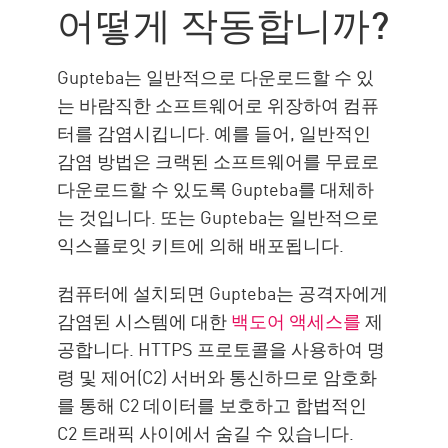
기능
어떻게 작동합니까?
감염의 영향
보호하는 방법
Gupteba는 일반적으로 다운로드할 수 있
Glupteba 멀웨어 보호 with 체크
는 바람직한 소프트웨어로 위장하여 컴퓨
포인트
터를 감염시킵니다. 예를 들어, 일반적인
감염 방법은 크랙된 소프트웨어를 무료로
다운로드할 수 있도록 Gupteba를 대체하
는 것입니다. 또는 Gupteba는 일반적으로
익스플로잇 키트에 의해 배포됩니다.
컴퓨터에 설치되면 Gupteba는 공격자에게
감염된 시스템에 대한
백도어 액세스를
제
공합니다. HTTPS 프로토콜을 사용하여 명
령 및 제어(C2) 서버와 통신하므로 암호화
를 통해 C2 데이터를 보호하고 합법적인
C2 트래픽 사이에서 숨길 수 있습니다.