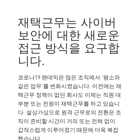
재택근무
원칙
재택근무는 사이버
솔루션
보안에 대한 새로운
리소스
접근 방식을 요구합
니다.
코로나19 팬데믹은 많은 조직에서 '평소와
같은 업무'를 변화시켰습니다. 이전에는 재
택근무 정책이 없던 회사도 이제는 직원 대
부분 또는 전원이 재택근무를 하고 있습니
다. 설상가상으로 원격 근무로의 전환은 조
직이 준비할 시간이 거의 또는 전혀 없이
갑작스럽게 이루어졌기 때문에 더욱 복잡
했습니다.