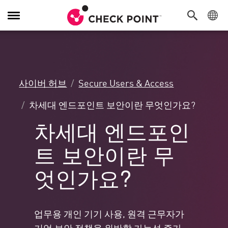
탐
색
전
환
사이버 허브
Secure Users & Access
차세대 엔드포인트 보안이란 무엇인가요?
차세대 엔드포인
트 보안이란 무
엇인가요?
업무용 개인 기기 사용, 원격 근무자가
기업 보안 정책을 위반할 가능성 증가,