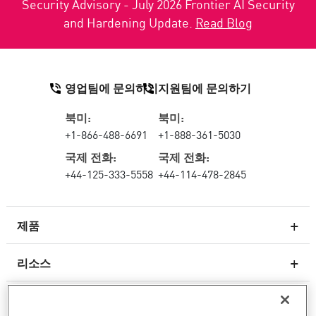
Security Advisory - July 2026 Frontier AI Security
and Hardening Update.
Read Blog
영업팀에 문의하기
지원팀에 문의하기
북미:
북미:
+1-866-488-6691
+1-888-361-5030
국제 전화:
국제 전화:
+44-125-333-5558
+44-114-478-2845
제품
리소스
차세대 방화벽
서비스 및 지원
엔터프라이즈 방화벽