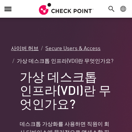
탐
색
전
환
사이버 허브
Secure Users & Access
가상 데스크톱 인프라(VDI)란 무엇인가요?
가상 데스크톱
인프라(VDI)란 무
엇인가요?
데스크톱 가상화를 사용하면 직원이 회
사 디바이스에 물리적으로 액세스할 필