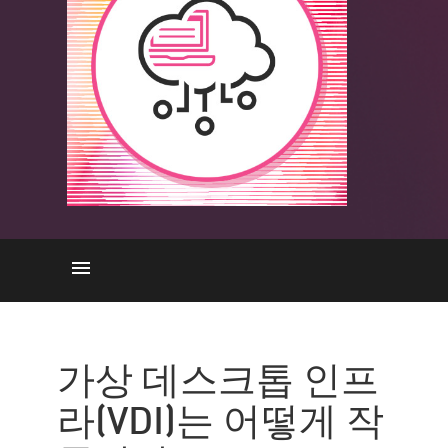
작동 원리
VDI의 이점
가상 데스크톱 인프
데스크톱 인프라
라(VDI)는 어떻게 작