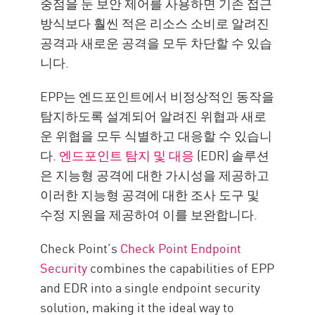
중점을 둔 보안 제어를 사용하면 기존 접근
방식보다 훨씬 적은 리소스 소비로 알려진
공격과 새로운 공격을 모두 차단할 수 있습
니다.
EPP는 엔드포인트에서 비정상적인 동작을
탐지하도록 설계되어 알려진 위협과 새로
운 위협을 모두 식별하고 대응할 수 있습니
다.
엔드포인트 탐지 및 대응
(EDR) 솔루션
은 지능형 공격에 대한 가시성을 제공하고
이러한 지능형 공격에 대한 조사 도구 및
수정 지원을 제공하여 이를 보완합니다.
Check Point’s
Check Point Endpoint
Security
combines the capabilities of EPP
and EDR into a single endpoint security
solution, making it the ideal way to