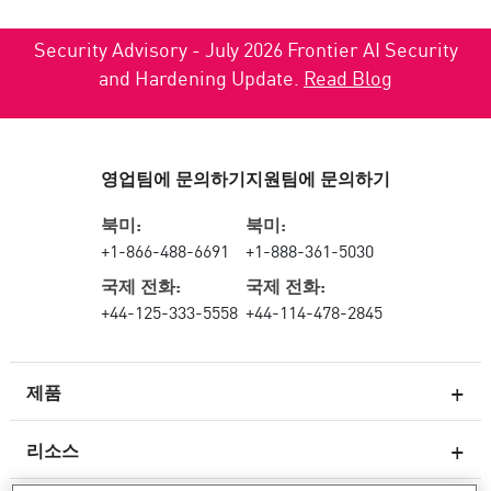
Security Advisory - July 2026 Frontier AI Security
and Hardening Update.
Read Blog
영업팀에 문의하기
지원팀에 문의하기
북미:
북미:
+1-866-488-6691
+1-888-361-5030
국제 전화:
국제 전화:
+44-125-333-5558
+44-114-478-2845
제품
리소스
차세대 방화벽