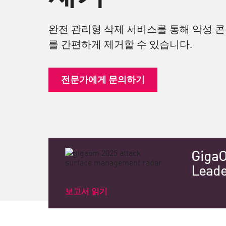
엔드포인트
찾아보기
완전 관리형 삭제 서비스를 통해 악성 
서비스형 소프트웨어(SaaS)
를 간편하게 제거할 수 있습니다.
EXPOSURE MANAGEMENT
전문가에게 문의하기
위협 인텔리전스
Exposure Prioritization
Cyber Asset Attack Surface Management
안전한 해결
GigaO
ThreatCloud AI
Leade
AI 보안
보고서 읽기
Workforce AI Security
AI Red Teaming
제품 보기(A~Z)