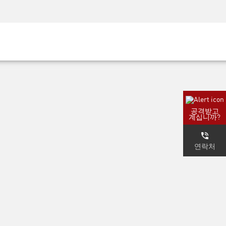
AM)
보안 인식
CISO 교육
보안 아카데미
공격받고
계십니까?
연락처