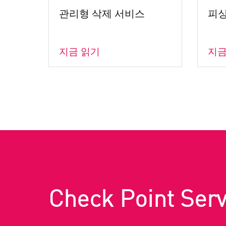
관리형 삭제 서비스
피싱
지금 읽기
지금
Check Point Serv