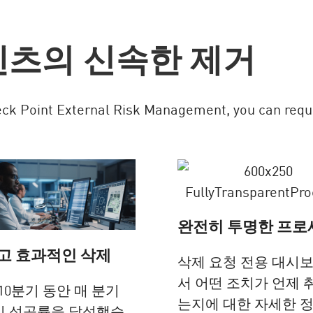
텐츠의 신속한 제거
ck Point External Risk Management, you can reque
완전히 투명한 프로
고 효과적인 삭제
삭제 요청 전용 대시
서 어떤 조치가 언제 
10분기 동안 매 분기
는지에 대한 자세한 
의 성공률을 달성했습