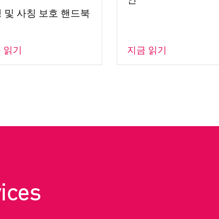
 및 사칭 보호 핸드북
 읽기
지금 읽기
ices