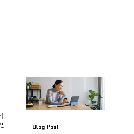
삭
 방
Blog Post