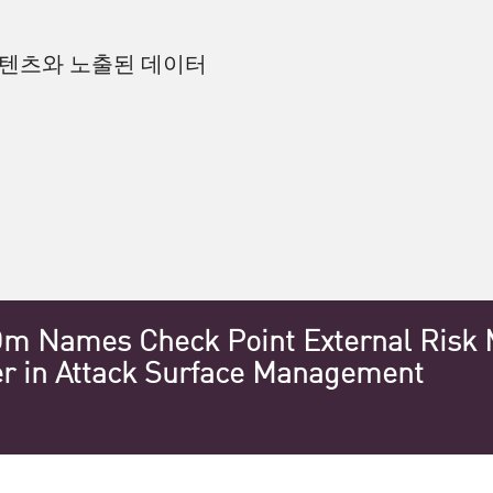
콘텐츠와 노출된 데이터
m Names Check Point External Risk
r in Attack Surface Management