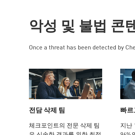
AI Agent Security
악성 및 불법 콘
Once a threat has been detected by Che
전담 삭제 팀
빠르
체크포인트의 전문 삭제 팀
지난 
은 신속한 결과를 위한 최적
96%