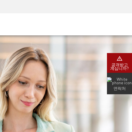
AM)
보안 인식
CISO 교육
보안 아카데미
공격받고
계십니까?
연락처