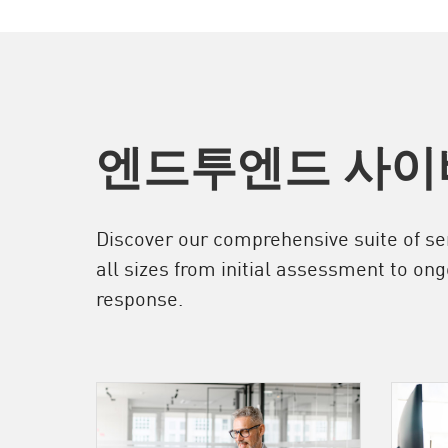
엔드투엔드 사이
Discover our comprehensive suite of ser
all sizes from initial assessment to ong
response.