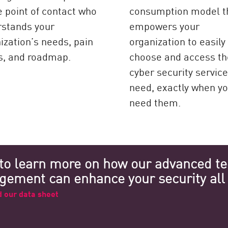
e point of contact who
consumption model t
stands your
empowers your
ization’s needs, pain
organization to easily
s, and roadmap.
choose and access th
cyber security servic
need, exactly when y
need them.
to learn more on how our advanced te
ement can enhance your security all 
 our data sheet