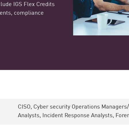
clude IGS Flex Credits
ments, compliance
CISO, Cyber security Operations Managers/
Analysts, Incident Response Analysts, Foren