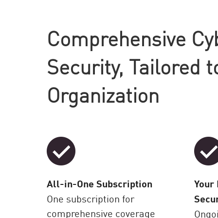
AI Agent Security
Comprehensive Cy
Security, Tailored t
Organization
All-in-One Subscription
Your 
One subscription for
Secur
comprehensive coverage
Ongoi