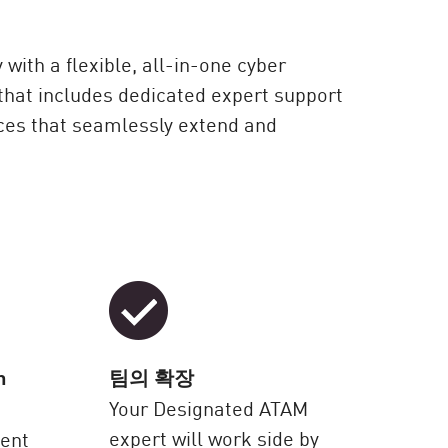
with a flexible, all-in-one cyber
 that includes dedicated expert support
ces that seamlessly extend and
n
팀의 확장
Your Designated ATAM
expert will work side by
ient