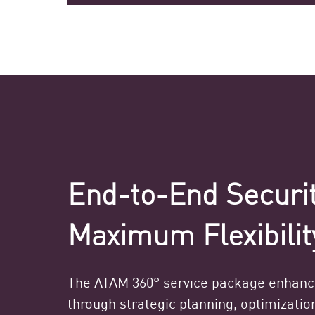
End-to-End Securit
Maximum Flexibilit
The ATAM 360° service package enhance
through strategic planning, optimizatio