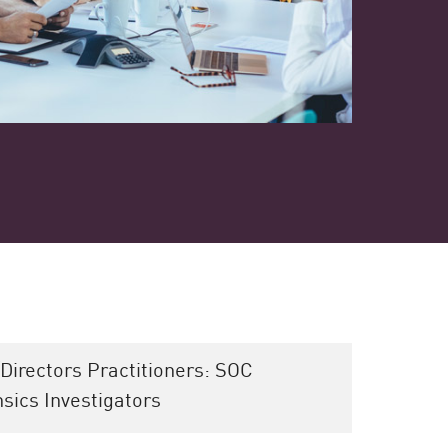
Directors Practitioners: SOC
sics Investigators