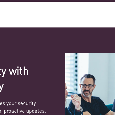
y with
y
s your security
n, proactive updates,