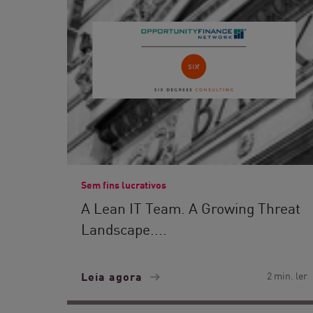
Sem fins lucrativos
A Lean IT Team. A Growing Threat
Landscape....
Leia agora
2 min. ler