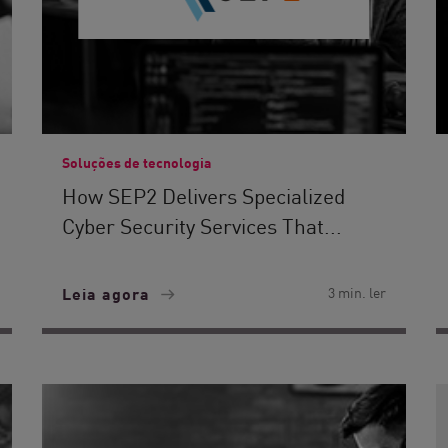
Soluções de tecnologia
How SEP2 Delivers Specialized
Cyber Security Services That...
Leia agora
3 min. ler