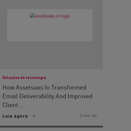
Soluções de tecnologia
How Assetsaas.io Transformed
Email Deliverability And Improved
Client...
Leia agora
5 min. ler