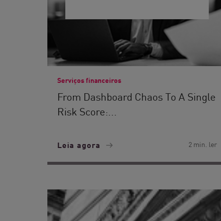
Serviços financeiros
From Dashboard Chaos To A Single
Risk Score:...
Leia agora
2 min. ler