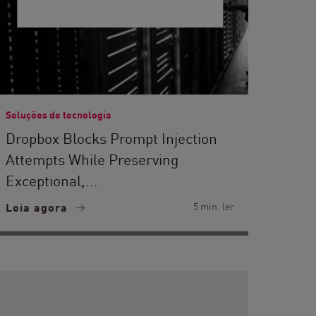
Soluções de tecnologia
Dropbox Blocks Prompt Injection
Attempts While Preserving
Exceptional,...
Leia agora
5 min. ler