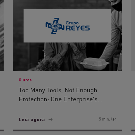
Outros
Too Many Tools, Not Enough
Protection: One Enterprise's...
Leia agora
5 min. ler