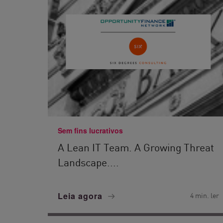
Sem fins lucrativos
A Lean IT Team. A Growing Threat
Landscape....
Leia agora
4 min. ler