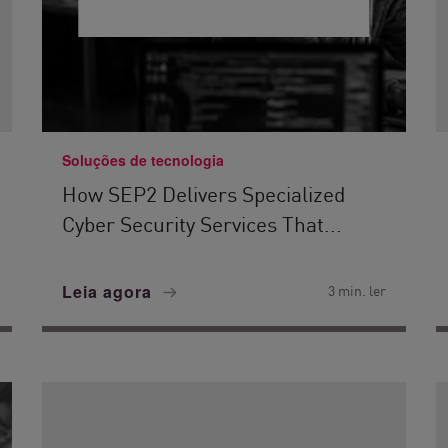
Soluções de tecnologia
How SEP2 Delivers Specialized
Cyber Security Services That...
Leia agora
3 min. ler