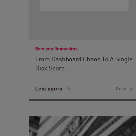
Serviços financeiros
From Dashboard Chaos To A Single
Risk Score:...
Leia agora
2 min. ler