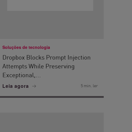
Soluções de tecnologia
Dropbox Blocks Prompt Injection
Attempts While Preserving
Exceptional,...
Leia agora
5 min. ler