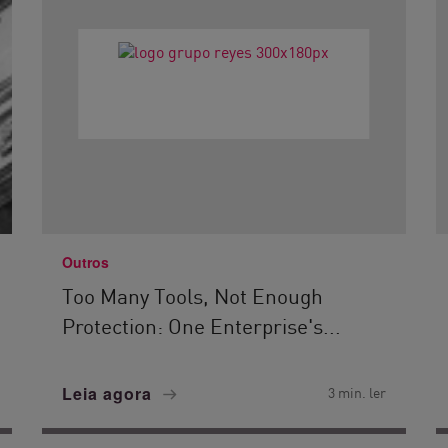
Outros
Too Many Tools, Not Enough
Protection: One Enterprise's...
Leia agora
3 min. ler