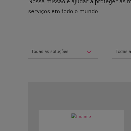
Nossa missão é ajudar a proteger as 
serviços em todo o mundo.
Filter
Filter
by
by
Solutions
Industry