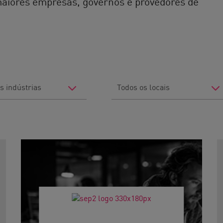
maiores empresas, governos e provedores de
Filter
by
Location