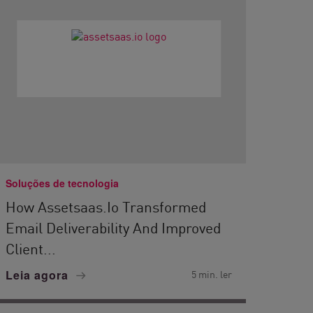
Soluções de tecnologia
How Assetsaas.io Transformed
Email Deliverability And Improved
Client...
Leia agora
5 min. ler