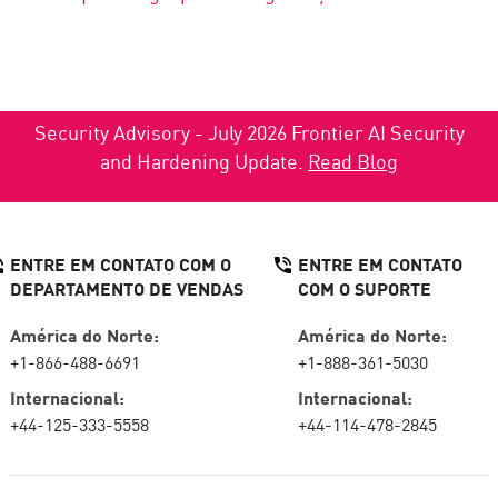
Security Advisory - July 2026 Frontier AI Security
and Hardening Update.
Read Blog
ENTRE EM CONTATO COM O
ENTRE EM CONTATO
DEPARTAMENTO DE VENDAS
COM O SUPORTE
América do Norte:
América do Norte:
+1-866-488-6691
+1-888-361-5030
Internacional:
Internacional:
+44-125-333-5558
+44-114-478-2845