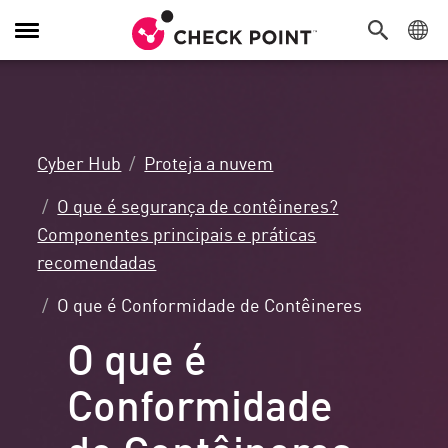
Alternar
navegação
Cyber Hub
Proteja a nuvem
O que é segurança de contêineres?
Componentes principais e práticas
recomendadas
O que é Conformidade de Contêineres
O que é
Conformidade
de Contêineres