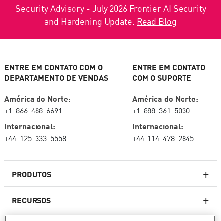
Security Advisory - July 2026 Frontier AI Security
and Hardening Update.
Read Blog
ENTRE EM CONTATO COM O
ENTRE EM CONTATO
DEPARTAMENTO DE VENDAS
COM O SUPORTE
América do Norte:
América do Norte:
+1-866-488-6691
+1-888-361-5030
Internacional:
Internacional:
+44-125-333-5558
+44-114-478-2845
PRODUTOS
RECURSOS
Firewalls de última geração