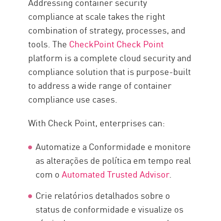
Addressing container security
compliance at scale takes the right
combination of strategy, processes, and
tools. The
CheckPoint Check Point
platform is a complete cloud security and
compliance solution that is purpose-built
to address a wide range of container
compliance use cases.
With Check Point, enterprises can:
Automatize a Conformidade e monitore
as alterações de política em tempo real
com o
Automated Trusted Advisor
.
Crie relatórios detalhados sobre o
status de conformidade e visualize os