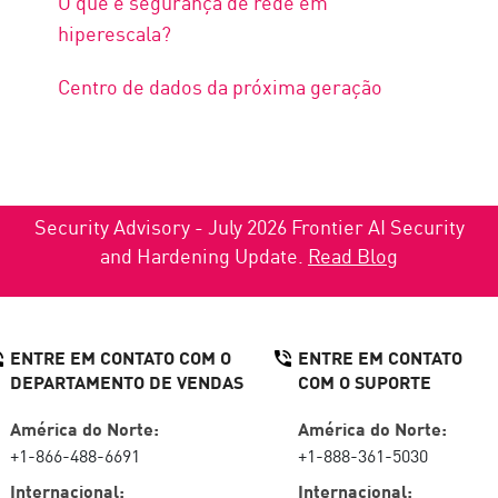
O que é segurança de rede em
hiperescala?
Centro de dados da próxima geração
Security Advisory - July 2026 Frontier AI Security
and Hardening Update.
Read Blog
ENTRE EM CONTATO COM O
ENTRE EM CONTATO
DEPARTAMENTO DE VENDAS
COM O SUPORTE
América do Norte:
América do Norte:
+1-866-488-6691
+1-888-361-5030
Internacional:
Internacional: