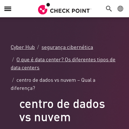
Alternar
navegação
Cyber Hub
segurança cibernética
O que é data center? Os diferentes tipos de
data centers
centro de dados vs nuvem – Qual a
diferença?
centro de dados
vs nuvem