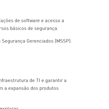
zações de software e acesso a
rsos básicos de segurança.
de Segurança Gerenciados (MSSP).
raestrutura de TI e garantir a
om a expansão dos produtos
explorar.