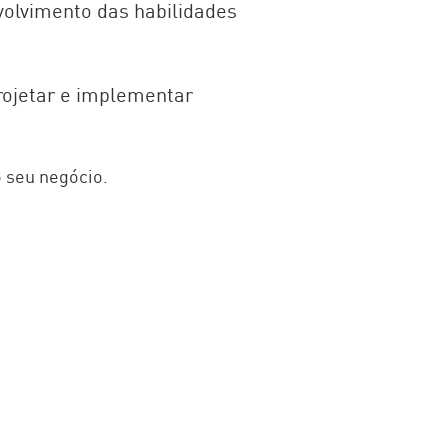
volvimento das habilidades
rojetar e implementar
 seu negócio.