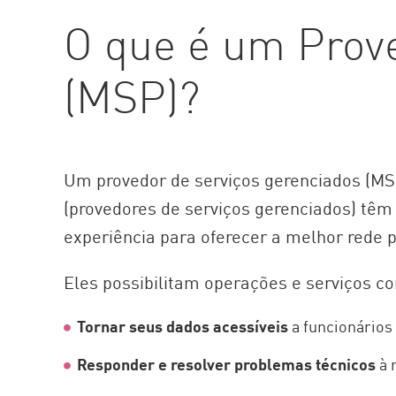
AI Agent Security
O que é um Prov
(MSP)?
Um provedor de serviços gerenciados (MSP
(provedores de serviços gerenciados) têm 
experiência para oferecer a melhor rede 
Eles possibilitam operações e serviços c
Tornar seus dados acessíveis
a funcionários 
Responder e resolver problemas técnicos
à 