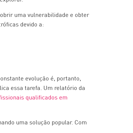
obrir uma vulnerabilidade e obter
róficas devido a:
nstante evolução é, portanto,
ica essa tarefa. Um relatório da
issionais qualificados em
ornando uma solução popular. Com