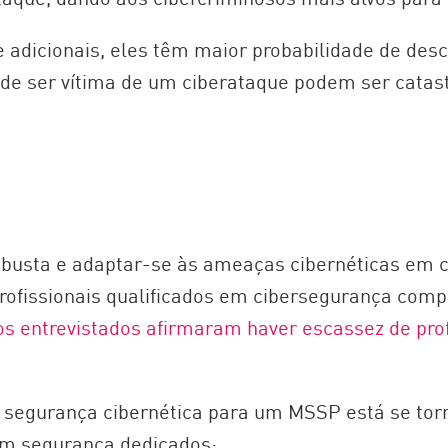
 adicionais, eles têm maior probabilidade de desc
de ser vítima de um ciberataque podem ser catast
busta e adaptar-se às ameaças cibernéticas em co
rofissionais qualificados em cibersegurança compl
s entrevistados afirmaram haver escassez de prof
da segurança cibernética para um MSSP está se t
em segurança dedicados: