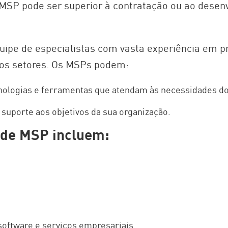
m MSP pode ser superior à contratação ou ao desen
uipe de especialistas com vasta experiência em p
rsos setores. Os MSPs podem:
cnologias e ferramentas que atendam às necessidades do
suporte aos objetivos da sua organização.
s de MSP incluem:
oftware e serviços empresariais.