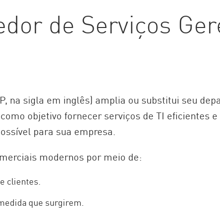
edor de Serviços Ger
, na sigla em inglês) amplia ou substitui seu dep
como objetivo fornecer serviços de TI eficientes e
possível para sua empresa.
omerciais modernos por meio de:
e clientes.
medida que surgirem.