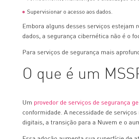
Supervisionar o acesso aos dados.
Embora alguns desses serviços estejam re
dados, a segurança cibernética não é o f
Para serviços de segurança mais aprofun
O que é um MSS
Um
provedor de serviços de segurança g
conformidade. A necessidade de serviços
digitais, a transição para a Nuvem e o a
Essa adoção aumenta sua superfície de at