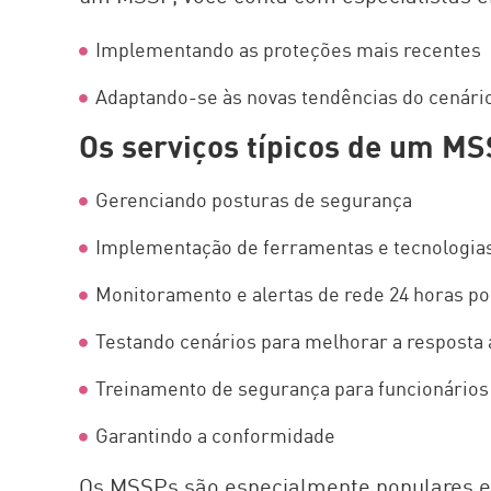
Implementando as proteções mais recentes
Adaptando-se às novas tendências do cenár
Os serviços típicos de um M
Gerenciando posturas de segurança
Implementação de ferramentas e tecnologia
Monitoramento e alertas de rede 24 horas por
Testando cenários para melhorar a resposta 
Treinamento de segurança para funcionários
Garantindo a conformidade
Os MSSPs são especialmente populares em