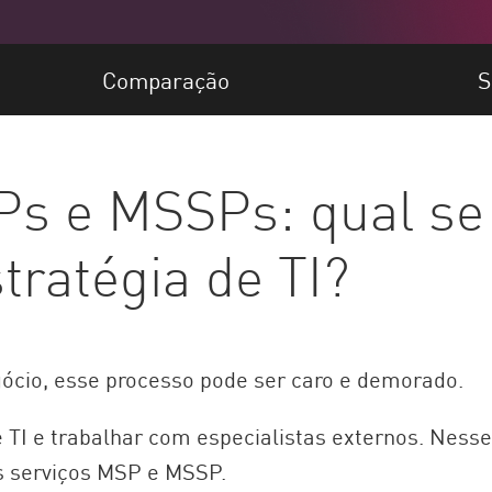
Comparação
S
 e MSSPs: qual se 
tratégia de TI?
cio, esse processo pode ser caro e demorado.
 TI e trabalhar com especialistas externos. Nesse
os serviços MSP e MSSP.