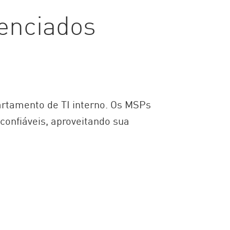
enciados
artamento de TI interno. Os MSPs
 confiáveis, aproveitando sua