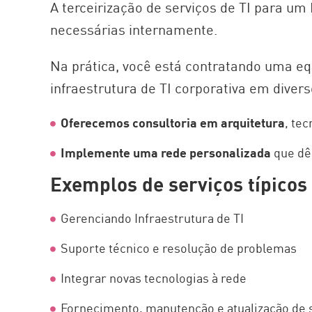
A terceirização de serviços de TI para u
necessárias internamente.
Na prática, você está contratando uma eq
infraestrutura de TI corporativa em dive
Oferecemos consultoria em arquitetura
, te
Implemente uma rede personalizada
que dê 
Exemplos de serviços típico
Gerenciando Infraestrutura de TI
Suporte técnico e resolução de problemas
Integrar novas tecnologias à rede
Fornecimento, manutenção e atualização de s