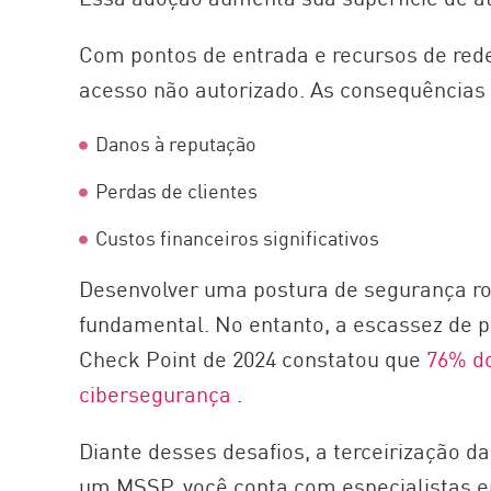
Com pontos de entrada e recursos de rede
acesso não autorizado. As consequências 
Danos à reputação
Perdas de clientes
Custos financeiros significativos
Desenvolver uma postura de segurança ro
fundamental. No entanto, a escassez de p
Check Point de 2024 constatou que
76% do
cibersegurança
.
Diante desses desafios, a terceirização 
um MSSP, você conta com especialistas 