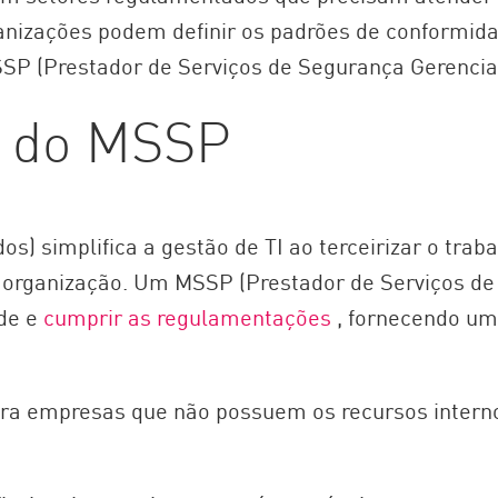
anizações podem definir os padrões de conformida
SP (Prestador de Serviços de Segurança Gerencia
e do MSSP
) simplifica a gestão de TI ao terceirizar o traba
a organização. Um MSSP (Prestador de Serviços de
ede e
cumprir as regulamentações
, fornecendo um
a empresas que não possuem os recursos interno